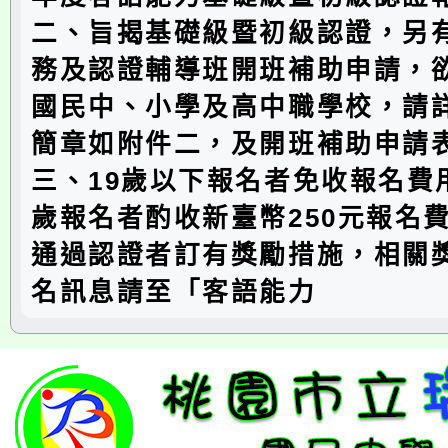
二、旨揭基礎級暨初級認證，另
務及認證輔導班開班補助申請，
國民中、小學及高中職學校，請
簡章如附件二，及開班補助申請
三、19歲以下報名者免收報名費
歲報名者酌收新臺幣250元報名
通過認證者訂有獎勵措施，相關
名訊息請至「客語能力