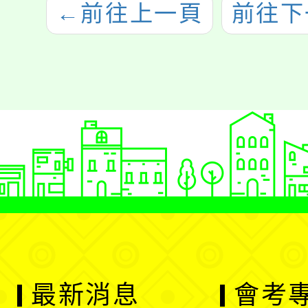
←
前往上一頁
前往下
最新消息
會考