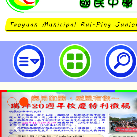
「114年度客語能力認證」基礎級
證-桃園市立瑞坪國民中學