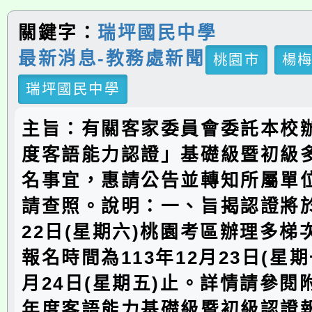
關鍵字：
瑞坪國民中學
最新消息-教務處新聞
桃園市
楊
瑞坪國民中學
主旨：有關客家委員會委託本校辦
度客語能力認證」基礎級暨初級
名事宜，惠請公告並轉知所屬單
請查照。說明：一、旨揭認證將於
22日(星期六)桃園考區辦理多梯
報名時間為113年12月23日(星期
月24日(星期五)止。詳情請參閱附
年度客語能力基礎級暨初級認證