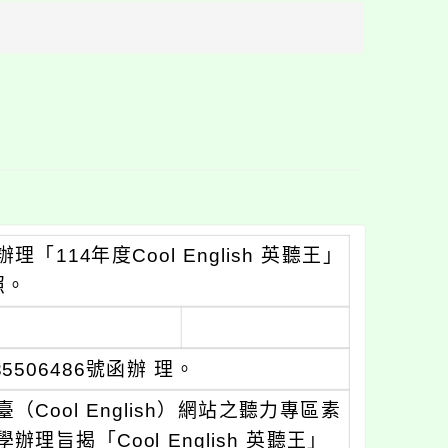
方
區
塊
14年度Cool English 英聽王」
照。
506486號函辦 理。
ool English）網站之聽力專區素
揭「Cool English 英聽王」