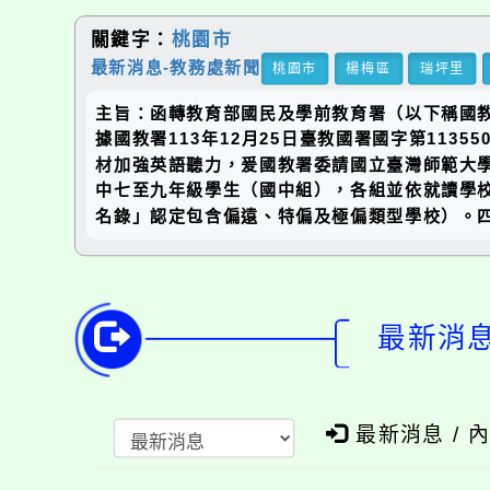
關鍵字：
桃園市
最新消息-教務處新聞
桃園市
楊梅區
瑞坪里
主旨：函轉教育部國民及學前教育署（以下稱國教署
據國教署113年12月25日臺教國署國字第1135
材加強英語聽力，爰國教署委請國立臺灣師範大學辦
中七至九年級學生（國中組），各組並依就讀學校
名錄」認定包含偏遠、特偏及極偏類型學校）。
最新消息-
最新消息 / 