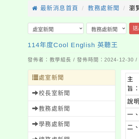
最新消息首頁
教務處新聞
瀏
送
114年度Cool English 英聽王
發佈者：教學組長 / 發佈時間：2024-12-30
處室新聞
主
旨
校長室新聞
說
教務處新聞
一
學務處新聞
二