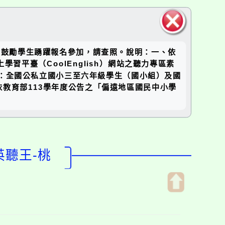
關閉區
，請鼓勵學生踴躍報名參加，請查照。說明：一、依
塊
學習平臺（CoolEnglish）網站之聽力專區素
對象：全國公私立國小三至六年級學生（國小組）及國
教育部113學年度公告之「偏遠地區國民中小學
 英聽王-桃
開
啟
上