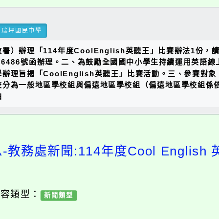
瑞坪國民中學
）辦理「114年度CoolEnglish英聽王」比賽辦法1份
506486號函辦理。二、為鼓勵全國國中小學生持續運用英語線上
理旨揭「CoolEnglish英聽王」比賽活動。三、參賽
分為一般地區學校組與偏遠地區學校組（偏遠地區學校組係依
四
教務處新聞:114年度Cool English
內容類型：
新聞類型