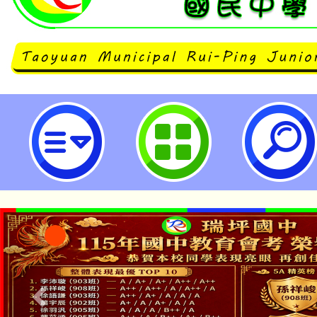
114年度Cool English 英聽王
中學