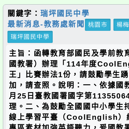
關鍵字：
瑞坪國民中學
最新消息-教務處新聞
桃園市
楊
瑞坪國民中學
主旨：函轉教育部國民及學前教
國教署）辦理「114年度CoolEng
王」比賽辦法1份，請鼓勵學生
加，請查照。說明：一、依據國教署
月25日臺教國署國字第1135506
理。二、為鼓勵全國國中小學生
線上學習平臺（CoolEnglish
專區素材加強英語聽力，爰國教