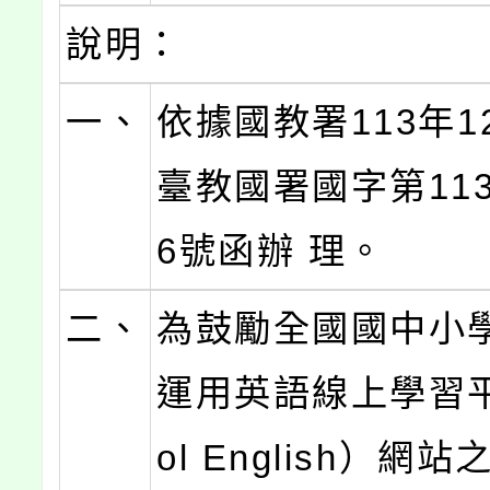
說明：
一、
依據國教署113年1
臺教國署國字第1135
6號函辦 理。
二、
為鼓勵全國國中小
運用英語線上學習平
ol English）網