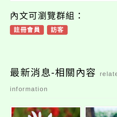
內文可瀏覽群組：
註冊會員
訪客
最新消息-相關內容
relat
information