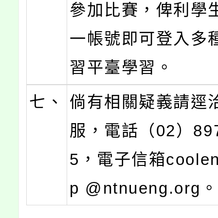
參加比賽，俾利學
一帳號即可登入多
習平臺學習。
七、
倘有相關疑義請逕
服，電話（02）897
5，電子信箱cooleng
p @ntnueng.org