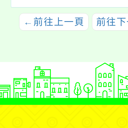
←
前往上一頁
前往下