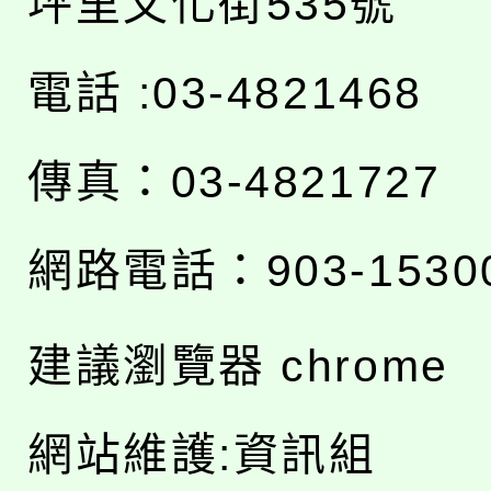
坪里文化街535號
電話 :03-4821468
傳真：03-4821727
網路電話：903-1530
建議瀏覽器 chrome
網站維護:資訊組