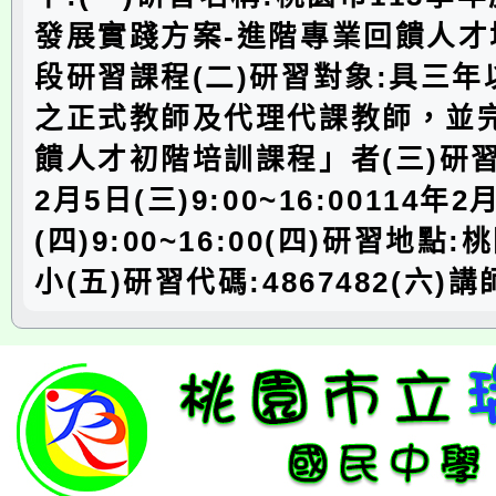
發展實踐方案-進階專業回饋人才
段研習課程(二)研習對象:具三
之正式教師及代理代課教師，並
饋人才初階培訓課程」者(三)研習
2月5日(三)9:00~16:00114年2
(四)9:00~16:00(四)研習地點
小(五)研習代碼:4867482(六)講