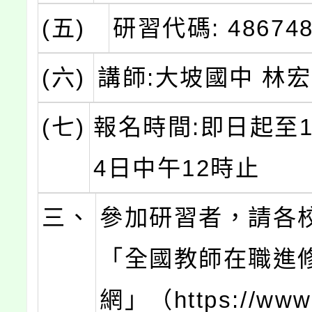
(五)
研習代碼: 486748
(六)
講師:大坡國中 林
(七)
報名時間:即日起至1
4日中午12時止
三、
參加研習者，請各
「全國教師在職進
網」（https://www1