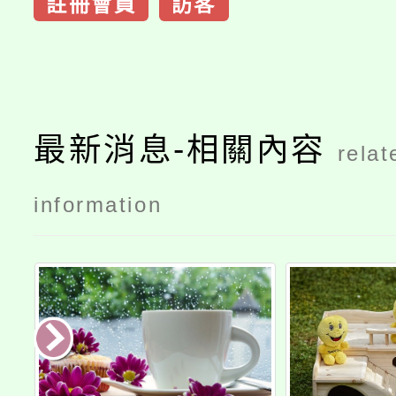
註冊會員
訪客
最新消息-相關內容
relat
information