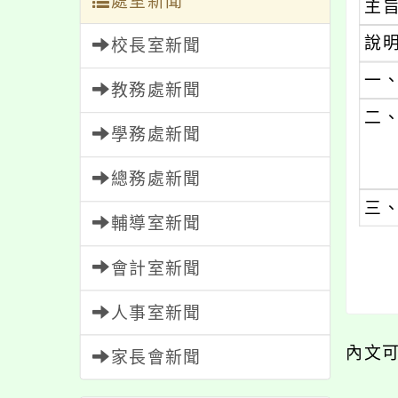
處室新聞
主
說
校長室新聞
一
教務處新聞
二
學務處新聞
總務處新聞
三
輔導室新聞
會計室新聞
人事室新聞
內文
家長會新聞