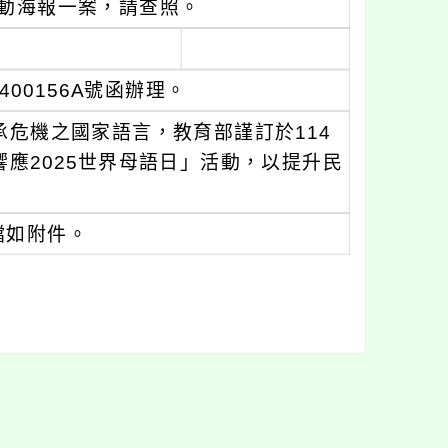
活動海報一案，請查照。
400156A號函辦理。
承危機之國家語言，教育部謹訂於114
響應2025世界母語日」活動，以提升民
檔如附件。