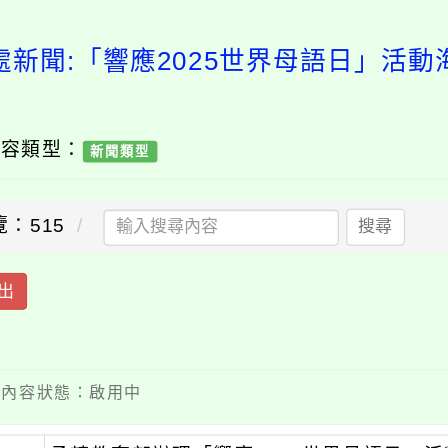
處新聞:「響應2025世界母語日」活動
內容類型：
新聞類型
覽：515
搜尋
出
 / 內容狀態：啟用中