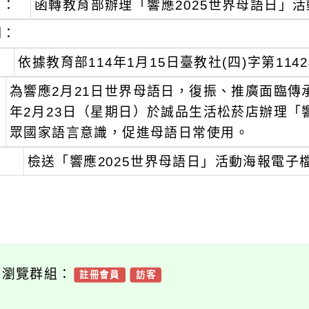
旨：
函轉教育部辦理「響應2025世界母語日」
明：
、
依據教育部114年1月15日臺教社(四)字第1142
、
為響應2月21日世界母語日，復振、推廣面臨傳
年2月23日（星期日）於誠品生活松菸店辦理「
眾國家語言意識，促進母語日常使用。
、
檢送「響應2025世界母語日」活動海報電子
可瀏覽群組：
註冊會員
訪客