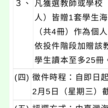
３、
凡獲選教師或學校
人）皆贈1套學生
（共4冊）作為個
依投件階段加贈該
學生讀本至多25冊
(四)
徵件時程：自即日起
2月5日（星期三）