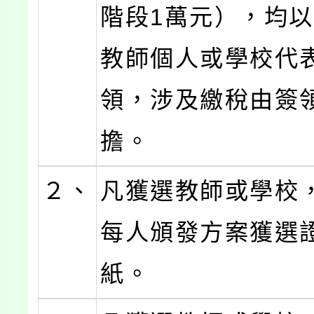
階段1萬元），均
教師個人或學校代
領，涉及繳稅由簽
擔。
２、
凡獲選教師或學校
每人頒發方案獲選
紙。