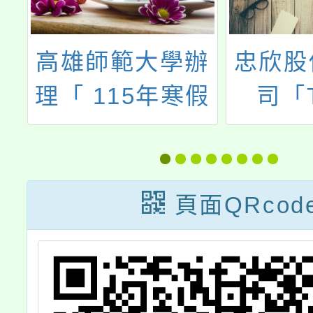
的
高雄師範大學辦
忠欣股
作
理「 115年寒假
司「T
全國高級中等以
Bridg
下學校跨國銜轉
際英
學生教育之行政
頁面QRcod
知能暨師資增能
研習」