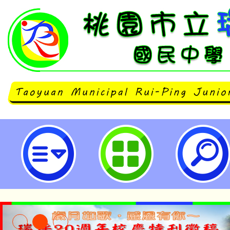
113學年度「學生海洋讀本創新運
畫-桃園市立瑞坪國民中學