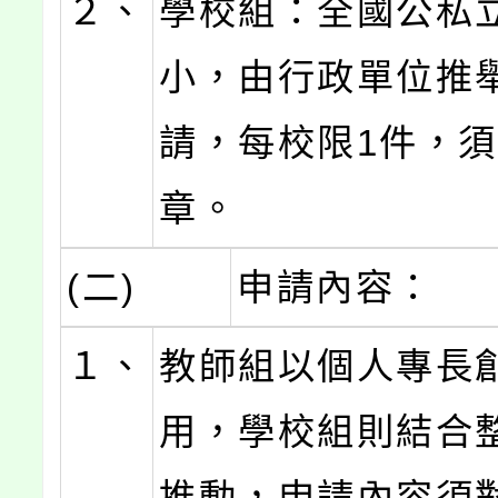
２、
學校組：全國公私
小，由行政單位推
請，每校限1件，
章。
(二)
申請內容：
１、
教師組以個人專長
用，學校組則結合
推動，申請內容須