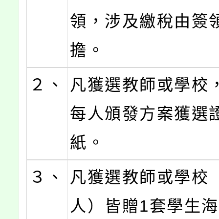
領，涉及繳稅由簽
擔。
２、
凡獲選教師或學校
每人頒發方案獲選
紙。
３、
凡獲選教師或學校
人）皆贈1套學生