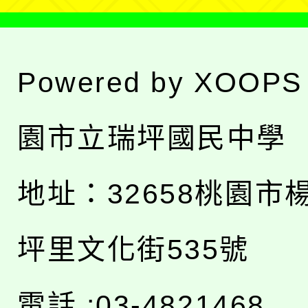
Powered by
XOOPS
園市立瑞坪國民中學
地址：
32658桃園市
坪里文化街535號
電話 :03-4821468