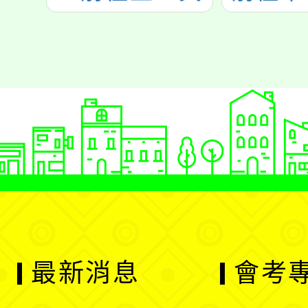
最新消息
會考