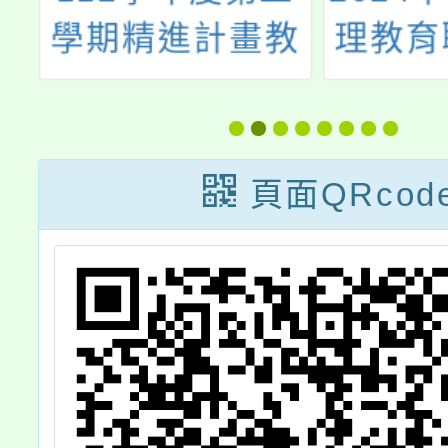
教
理教育聯合會議
理「十
踐
原住民
回
習內容
習
講
頁面QRcod