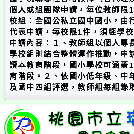
個人或組團隊申請，每位教師限
校組：全國公私立國中國小，由
代表申請，每校限1件，須經學校
申請內容：１、教師組以個人專
學校組則結合整體運作推動，申
讀本教育階段，國小學校可涵蓋
育階段。２、依國小低年級、中
及國中四組評選，教師組每組錄