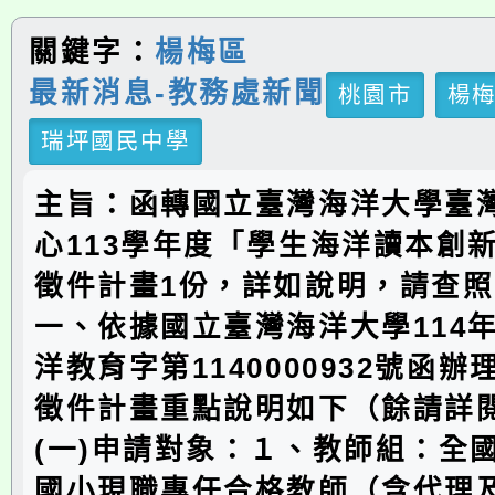
關鍵字：
楊梅區
最新消息-教務處新聞
桃園市
楊
瑞坪國民中學
主旨：函轉國立臺灣海洋大學臺
心113學年度「學生海洋讀本創
徵件計畫1份，詳如說明，請查
一、依據國立臺灣海洋大學114年
洋教育字第1140000932號函
徵件計畫重點說明如下（餘請詳
(一)申請對象：１、教師組：全
國小現職專任合格教師（含代理