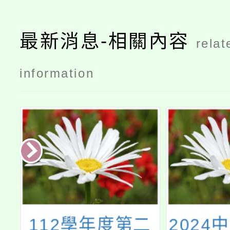
最新消息-相關內容
relat
information
二
2024中華民國物
國立東