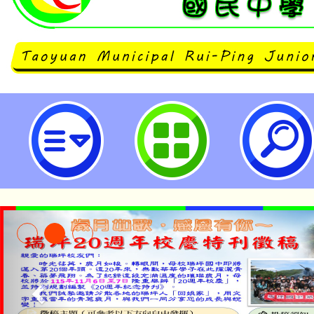
113學年度「學生海洋讀本創新運
畫-桃園市立瑞坪國民中學