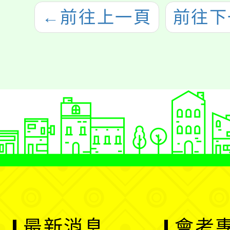
←
前往上一頁
前往下
最新消息
會考