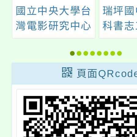
客
國立中央大學台
瑞坪國
國
灣電影研究中心
科書志
辦理「《我認為
改
期
這是最接近的樣
公
子》教具包分享
頁面QRcod
會」