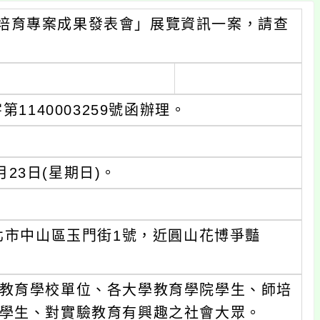
培育專案成果發表會」展覽資訊一案，請查
1140003259號函辦理。
月23日(星期日)。
室（台北市中山區玉門街1號，近圓山花博爭豔
教育學校單位、各大學教育學院學生、師培
學生、對實驗教育有興趣之社會大眾。