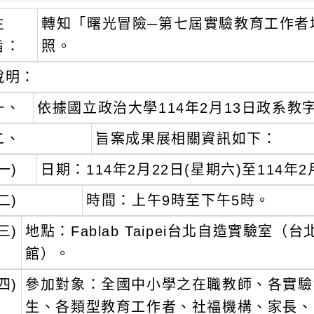
主
轉知「曙光冒險─第七屆實驗教育工作者
旨：
照。
說明：
一、
依據國立政治大學114年2月13日政系教字第
二、
旨案成果展相關資訊如下：
一)
日期：114年2月22日(星期六)至114年2
二)
時間：上午9時至下午5時。
三)
地點：Fablab Taipei台北自造實驗
館）。
四)
參加對象：全國中小學之在職教師、各實驗
生、各類型教育工作者、社福機構、家長、