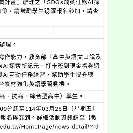
計畫』辦理之「SDGs飛英任務AI探
1份，請鼓勵學生踴躍報名參加，請查
函辦理。
寫作能力，教育部『高中英語文口說及
務AI探索新紀元－打卡簽到現金禮券週
與AI互動任務練習，幫助學生提升聽
台素材強化英語學習動機。
高、技高、綜合型高中）學生。
00分起至114年03月28日（星期五）
行報名與簽到。詳細活動資訊請至【教
w/HomePage/news-detail/?Id