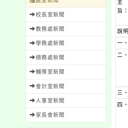
處室新聞
主
旨
校長室新聞
教務處新聞
說
一
學務處新聞
二
總務處新聞
輔導室新聞
會計室新聞
三
人事室新聞
四
家長會新聞