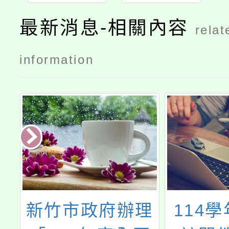
力競賽
最新消息-相關內容
relat
information
部
新竹市政府辦理
114