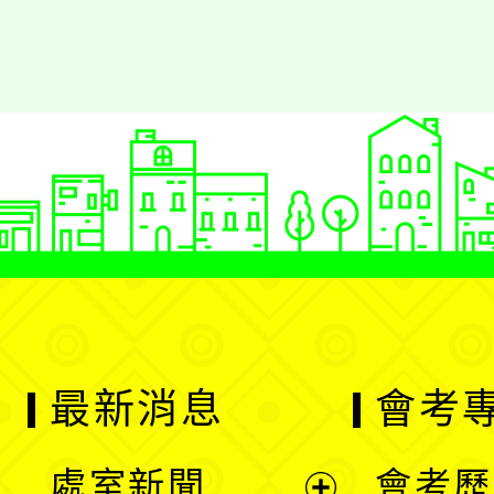
最新消息
會考
處室新聞
會考歷