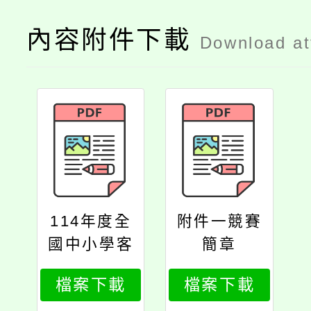
內容附件下載
Download a
114年度全
附件一競賽
國中小學客
簡章
家藝文競賽
檔案下載
檔案下載
客語對話能