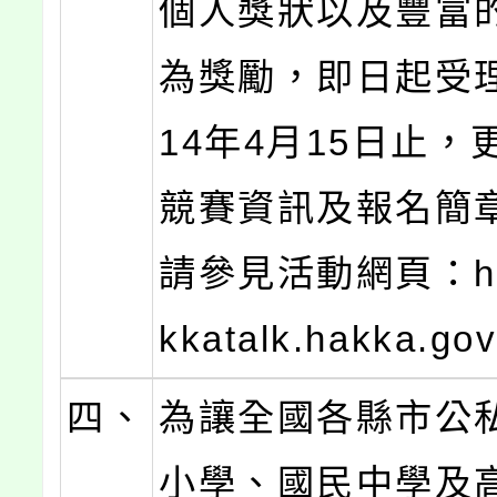
個人獎狀以及豐富
為獎勵，即日起受
14年4月15日止，
競賽資訊及報名簡
請參見活動網頁：http
kkatalk.hakka.go
四、
為讓全國各縣市公
小學、國民中學及