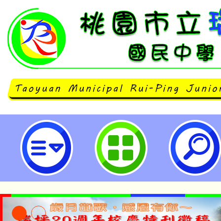
114年度全國中小學客家藝文競賽-
賽-桃園市立瑞坪國民中學