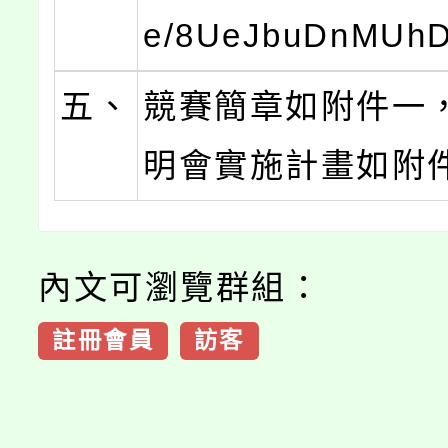
e/8UeJbuDnMUh
五、
競賽簡章如附件一
明會實施計畫如附
內文可瀏覽群組：
註冊會員
訪客