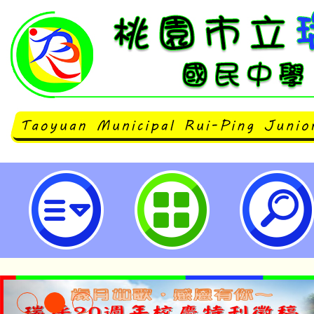
113學年度公開課博覽會－線上公
及閉幕式-桃園市立瑞坪國民中學