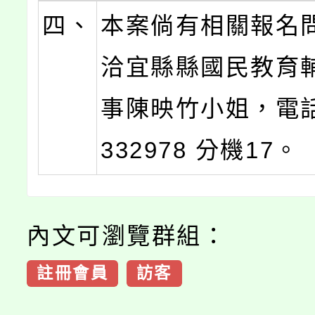
四、
本案倘有相關報名
洽宜縣縣國民教育
事陳映竹小姐，電話
332978 分機17。
內文可瀏覽群組：
註冊會員
訪客