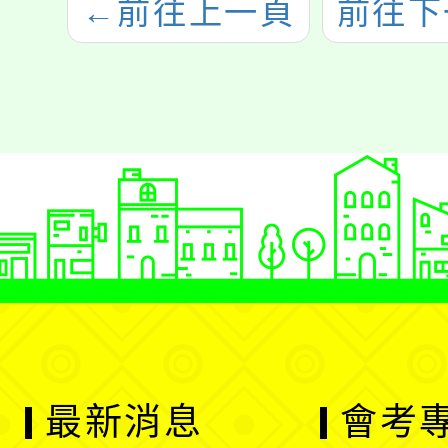
←
前往上一頁
前往下
最新消息
會考