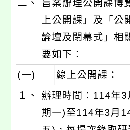
二、
旨案辦理公開課博
上公開課」及「公
論壇及閉幕式」相
要如下：
(一)
線上公開課：
１、
辦理時間：114年3
期一)至114年3月1
五)，每場次錄取研