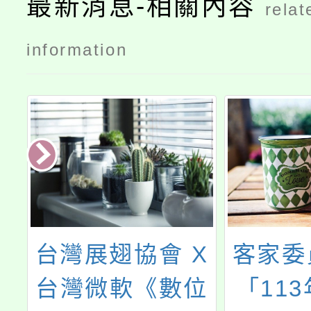
最新消息-相關內容
relat
information
際
台灣展翅協會 X
客家委
學
台灣微軟《數位
「11