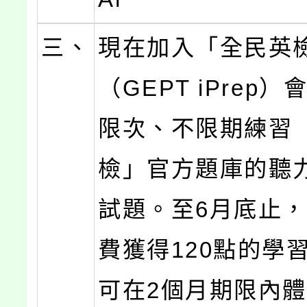
三、
現在加入「全民英檢
（GEPT iPrep
限次、不限期練習
檢」官方題庫的聽
試題。至6月底止
費獲得120點的學
可在2個月期限內