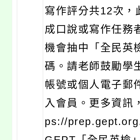
寫作評分共12次，
成口說或寫作任務
機會抽中「全民英
碼。請老師鼓勵學
帳號或個人電子郵
入會員。更多資訊，
ps://prep.gept.or
GEPT「全民英檢」 