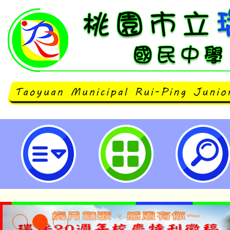
財團法人語言訓練測驗中心備考資源
學網」（GEPT iPrep）同步開放
民中學