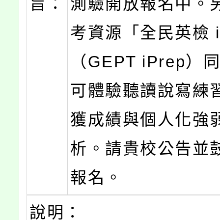
旨：
測驗開放報名中。
考資源「全民英檢 
（GEPT iPrep
可體驗聽讀說寫練
獲成績與個人化強
析。請貴校公告並
報名。
說明：