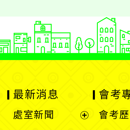
最新消息
會考
處室新聞
會考歷
展