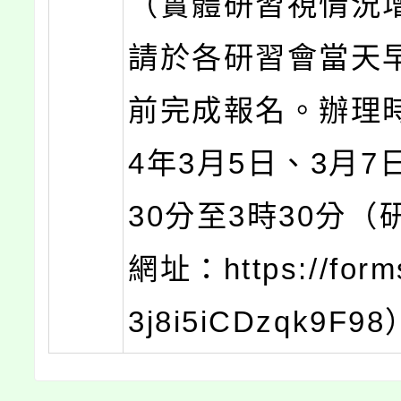
（實體研習視情況
請於各研習會當天早
前完成報名。辦理時
4年3月5日、3月7
30分至3時30分（
網址：https://form
3j8i5iCDzqk9F9