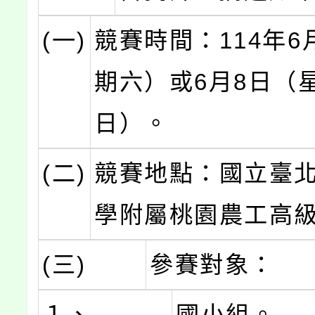
(一)
競賽時間：114年6
期六）或6月8日（
日）。
(二)
競賽地點：國立臺
學附屬桃園農工高
(三)
參賽對象：
１、
國小組。