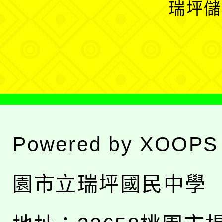
瑞坪儲
單
選
單
Powered by
XOOPS
園市立瑞坪國民中學