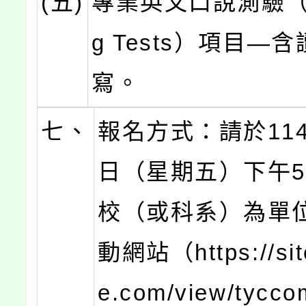
(五)
專業英文口說測驗（Sp
g Tests）項目—
寫。
七、
報名方式：請於114
日（星期五）下午
校（或科系）為單
動網站（https://sit
e.com/view/tyccom