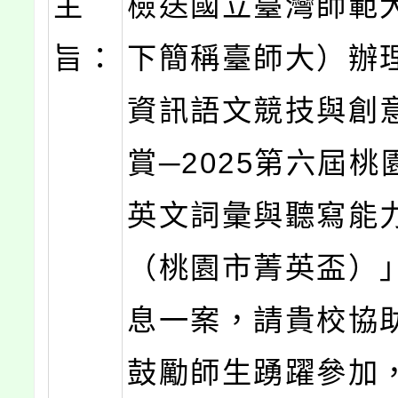
主
檢送國立臺灣師範
旨：
下簡稱臺師大）辦
資訊語文競技與創
賞─2025第六屆
英文詞彙與聽寫能
（桃園市菁英盃）
息一案，請貴校協
鼓勵師生踴躍參加