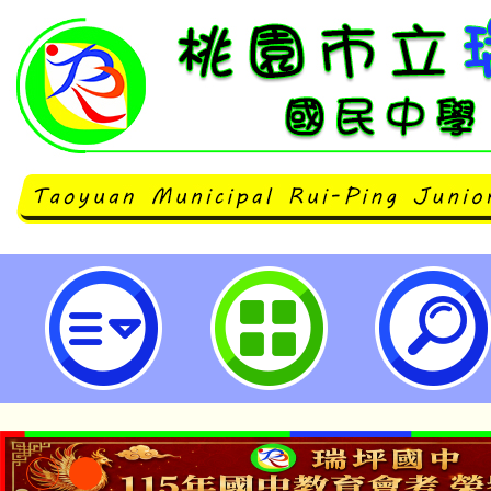
華人資訊語文競技與創意設計大賞─2
園市專業英文詞彙與聽寫能力大賽
盃）-桃園市立瑞坪國民中學