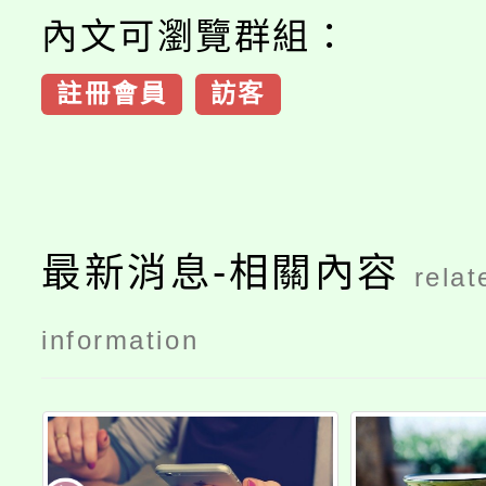
內文可瀏覽群組：
註冊會員
訪客
最新消息-相關內容
relat
information