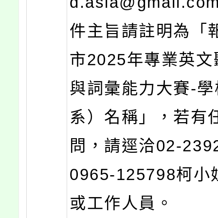
d.asia@gmail.
件主旨請註明為「
市2025年專業英
與詞彙能力大賽-學
系）名稱」，若有
問，請逕洽02-239
0965-125798柯
或工作人員。