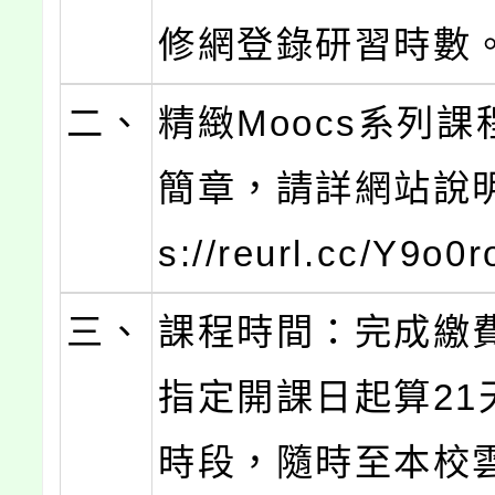
修網登錄研習時數
二、
精緻Moocs系列
簡章，請詳網站說明(
s://reurl.cc/Y9o0
三、
課程時間：完成繳
指定開課日起算21
時段，隨時至本校