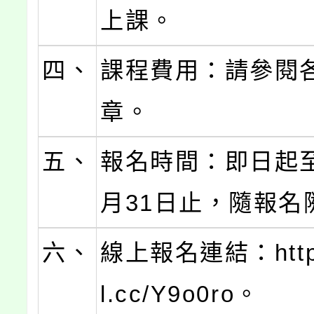
上課。
四、
課程費用：請參閱
章。
五、
報名時間：即日起至
月31日止，隨報名
六、
線上報名連結：https:
l.cc/Y9o0ro。