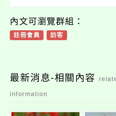
內文可瀏覽群組：
註冊會員
訪客
最新消息-相關內容
relat
information