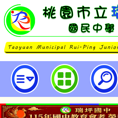
國立彰化師範大學「精緻Moocs
人視角-融合教育攻略」、「特殊教
灣台語正音語拼音」、「臺灣台語認
班」、「專業諮商師的基本功-諮商
技巧」-桃園市立瑞坪國民中學