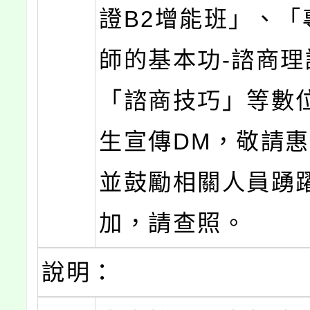
證B2增能班」、「
師的基本功-諮商理
「諮商技巧」等數
生宣傳DM，敬請
並鼓勵相關人員踴
加，請查照。
說明：