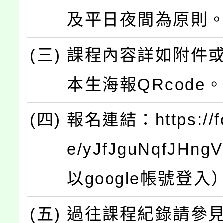
及平日夜間為原則
(三)
課程內容詳如附件
本生海報QRcode
(四)
報名連結：https://fo
e/yJfJguNqfJHn
以google帳號登入
(五)
過往課程紀錄請參