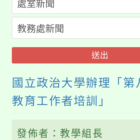
淨零綠生活教案入校路
份教師研習
者。
115年食農教育專業人
會
程
送出
國立政治大學辦理「第
教育工作者培訓」
發佈者：教學組長