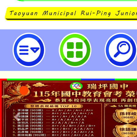
國立政治大學辦理「第八屆實驗教育
桃園市立瑞坪國民中學
「本色祭」8/29、30