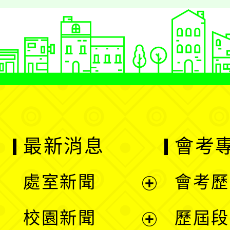
最新消息
會考
處室新聞
會考歷
展
校園新聞
歷屆段