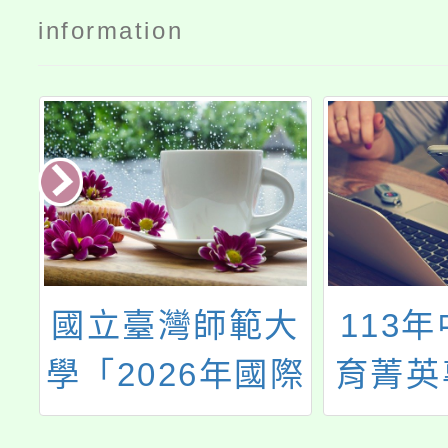
information
專
國立臺灣師範大
113
的
學「2026年國際
育菁英
國中科學奧林匹