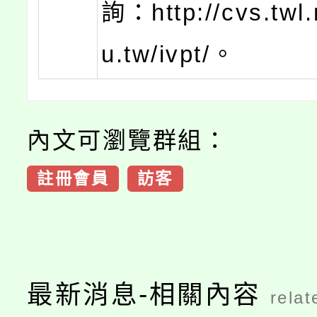
詢：http://cvs.twl
u.tw/ivpt/。
內文可瀏覽群組：
註冊會員
訪客
最新消息-相關內容
relat