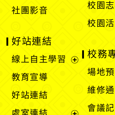
校園志
社團影音
單
校園活
好站連結
校務
線上自主學習
展
場地預
教育宣導
開
維修通
好站連結
選
會議記
處室連結