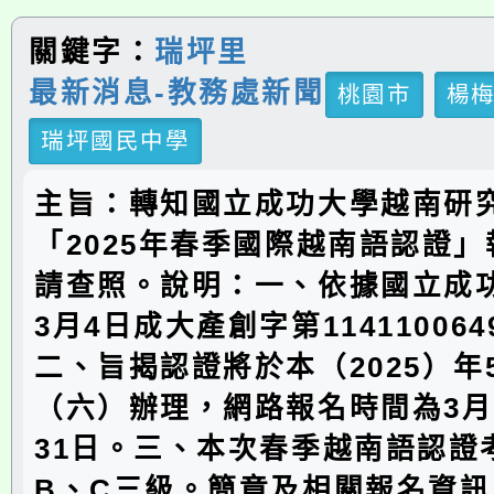
關鍵字：
瑞坪里
最新消息-教務處新聞
桃園市
楊
瑞坪國民中學
主旨：轉知國立成功大學越南研
「2025年春季國際越南語認證
請查照。說明：一、依據國立成功
3月4日成大產創字第11411006
二、旨揭認證將於本（2025）年
（六）辦理，網路報名時間為3月
31日。三、本次春季越南語認證
B、C三級。簡章及相關報名資