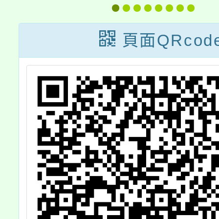
亞競賽」
頁面QRcod