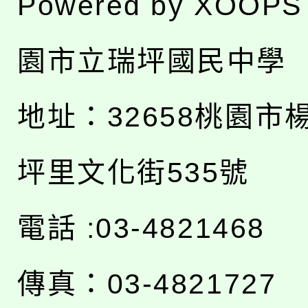
Powered by
XOOPS
園市立瑞坪國民中學
地址：
32658桃園市
坪里文化街535號
電話 :03-4821468
傳真：03-4821727