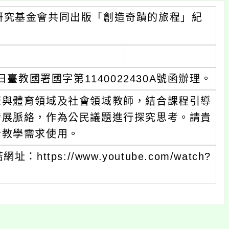
研究基金會共同出版「創造奇蹟的旅程」紀
臺教國署國字第1140022430A號函辦理。
康與體育領域及社會領域教師，結合課程引導
發展脈絡，作為公民議題進行探究思考。請貴
合教學需求使用。
ps://www.youtube.com/watch?