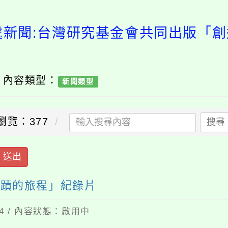
處新聞:台灣研究基金會共同出版「
/ 內容類型：
新聞類型
瀏覽：377
搜尋
送出
奇蹟的旅程」紀錄片
24 / 內容狀態：啟用中