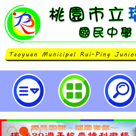
全國代理暨代課教師產業工會114
習3場次-桃園市立瑞坪國民中學