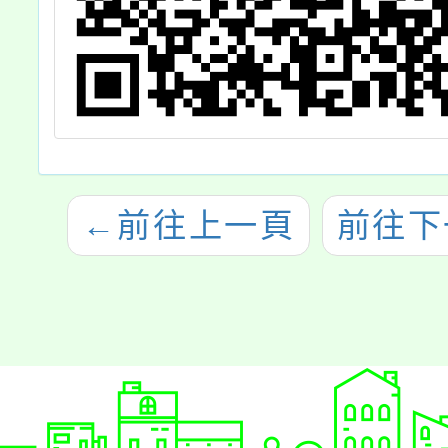
←
前往上一頁
前往下