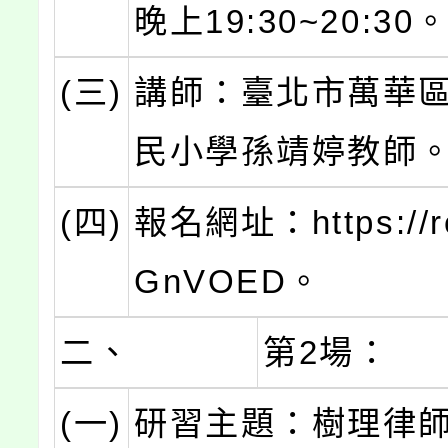
晚上19:30~20:30
(三)
講師：臺北市萬華
民小學孫靖婷教師
(四)
報名網址：https://re
GnVOED。
二、
第2場：
(一)
研習主題：樹理律