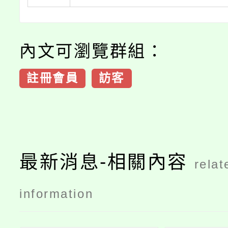
內文可瀏覽群組：
註冊會員
訪客
最新消息-相關內容
relat
information