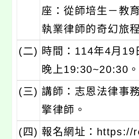
座：從師培生－教
執業律師的奇幻旅
(二)
時間：114年4月1
晚上19:30~20:30
(三)
講師：志恩法律事
擎律師。
(四)
報名網址：https://re