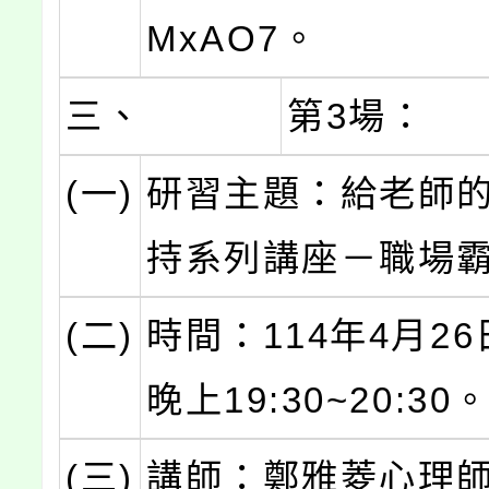
MxAO7。
三、
第3場：
(一)
研習主題：給老師
持系列講座－職場
(二)
時間：114年4月2
晚上19:30~20:30
(三)
講師：鄭雅菱心理