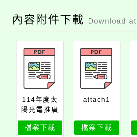
內容附件下載
Download a
114年度太
attach1
陽光電推廣
種子教師培
檔案下載
檔案下載
訓課程