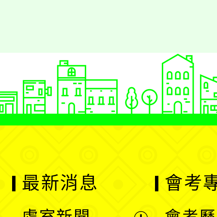
最新消息
會考
處室新聞
會考歷