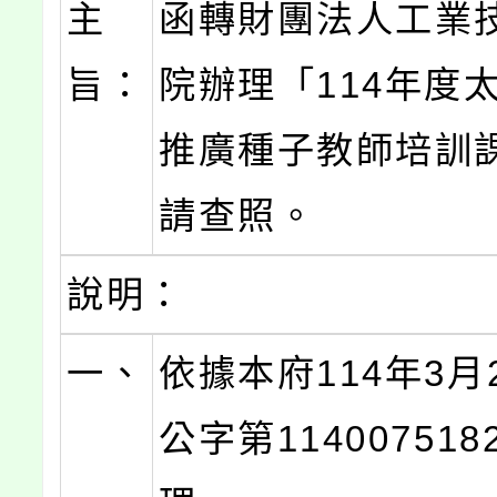
主
函轉財團法人工業
旨：
院辦理「114年度
推廣種子教師培訓
請查照。
說明：
一、
依據本府114年3月
公字第11400751