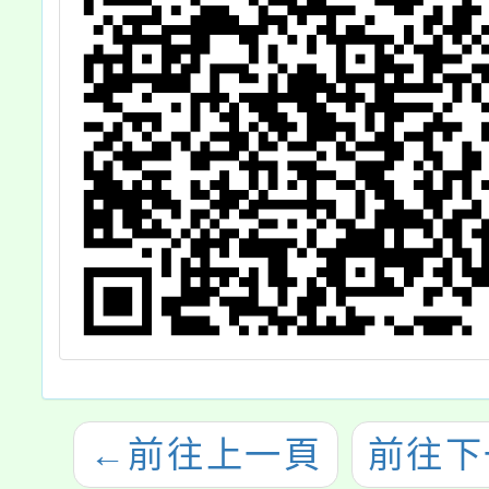
←
前往上一頁
前往下