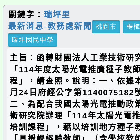
關鍵字：
瑞坪里
最新消息-教務處新聞
桃園市
楊
瑞坪國民中學
主旨：函轉財團法人工業技術研
「114年度太陽光電推廣種子教
程」，請查照。說明：一、依據本
月24日府經公字第114007518
二、為配合我國太陽光電推動政
術研究院辦理「114年太陽光電
培訓課程」，藉以培訓地方種子
「具授課經驗教師」（含學校教