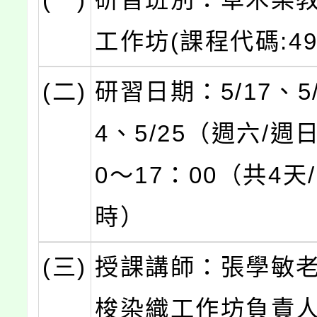
工作坊(課程代碼:497
(二)
研習日期：5/17、5/
4、5/25（週六/週
0～17：00（共4天/
時）
(三)
授課講師：張學敏
梭染織工作坊負責