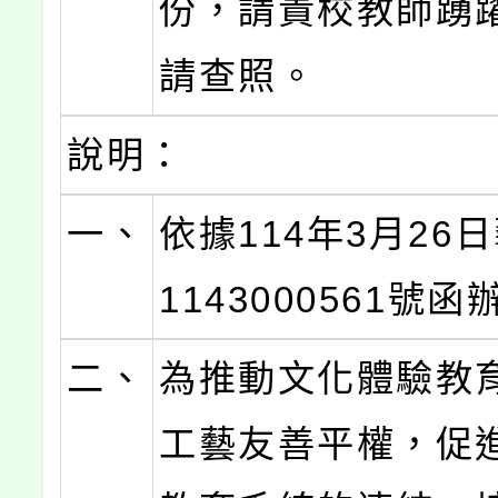
份，請貴校教師踴
請查照。
說明：
一、
依據114年3月26
1143000561號
二、
為推動文化體驗教
工藝友善平權，促