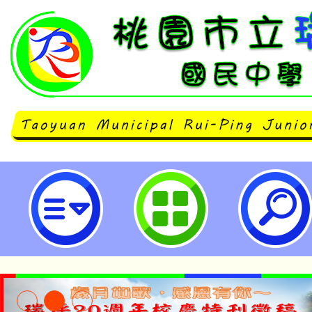
114年草木染教師培力工作坊-桃園
學