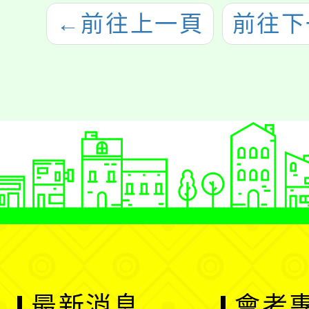
←
前往上一頁
前往下
最新消息
會考