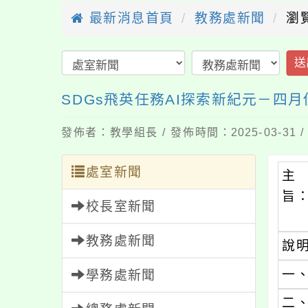
最新消息首頁
教務處新聞
瀏
送
SDGs飛英任務AI探索新紀元－四
發佈者：教學組長 / 發佈時間：2025-03-31
處室新聞
主
旨
校長室新聞
教務處新聞
說
一
學務處新聞
二