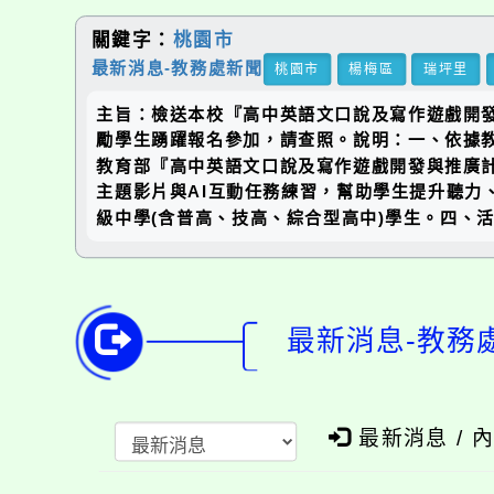
關鍵字：
桃園市
最新消息-教務處新聞
桃園市
楊梅區
瑞坪里
主旨：檢送本校『高中英語文口說及寫作遊戲開發
勵學生踴躍報名參加，請查照。說明：一、依據教育
教育部『高中英語文口說及寫作遊戲開發與推廣計
主題影片與AI互動任務練習，幫助學生提升聽
級中學(含普高、技高、綜合型高中)學生。四、活
最新消息-教務
最新消息 / 