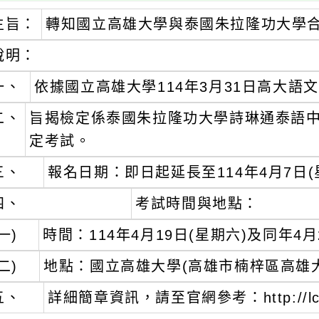
主旨：
轉知國立高雄大學與泰國朱拉隆功大學
說明：
一、
依據國立高雄大學114年3月31日高大語文中
二、
旨揭檢定係泰國朱拉隆功大學詩琳通泰語
定考試。
三、
報名日期：即日起延長至114年4月7日(
四、
考試時間與地點：
一)
時間：114年4月19日(星期六)及同年4月
二)
地點：國立高雄大學(高雄市楠梓區高雄大
五、
詳細簡章資訊，請至官網參考：http://lc.n