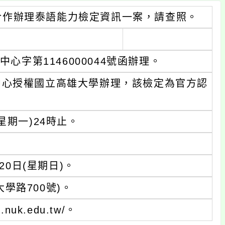
合作辦理泰語能力檢定資訊一案，請查照。
心字第1146000044號函辦理。
中心授權國立高雄大學辦理，該檢定為官方認
星期一)24時止。
20日(星期日)。
學路700號)。
uk.edu.tw/。