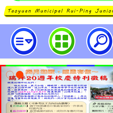
2025Best Education-KDP
創新KDP國際認證獎實施計畫-桃
中學
淨零綠領人才培育課程