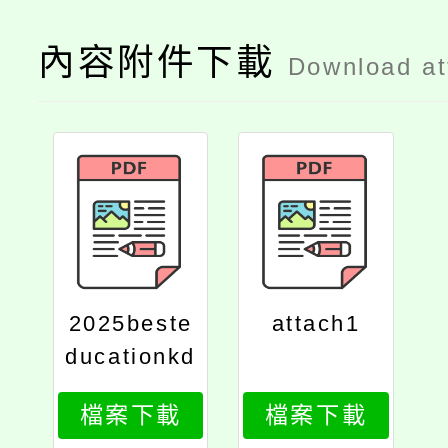
內容附件下載
Download a
2025beste
attach1
ducationkd
p全國學校
檔案下載
檔案下載
經營與教學