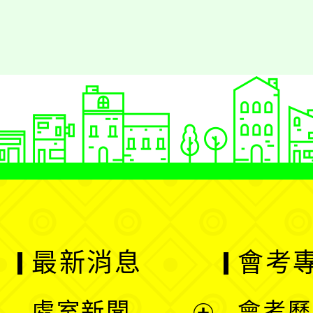
最新消息
會考
處室新聞
會考歷