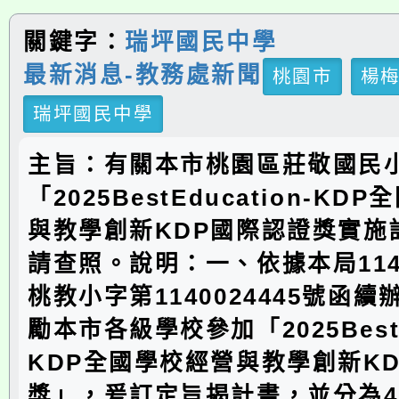
關鍵字：
瑞坪國民中學
最新消息-教務處新聞
桃園市
楊
瑞坪國民中學
主旨：有關本市桃園區莊敬國民
「2025BestEducation-KD
與教學創新KDP國際認證獎實施
請查照。說明：一、依據本局114
桃教小字第1140024445號函
勵本市各級學校參加「2025BestEd
KDP全國學校經營與教學創新K
獎」，爰訂定旨揭計畫，並分為