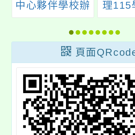
夥伴學校辦
理115學年度
ICL國際學
等類科「學士
國際交流活
教育學分班」
設計」研習
生簡章
頁面QRcod