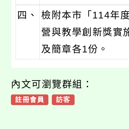
四、
檢附本市「114年
營與教學創新獎實
及簡章各1份。
內文可瀏覽群組：
註冊會員
訪客