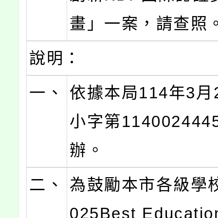
畫」一案，請查照
說明：
一、
依據本局114年3月
小字第11400244
辦。
二、
為鼓勵本市各級學
025Best Educati