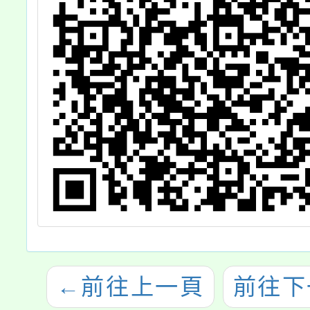
←
前往上一頁
前往下