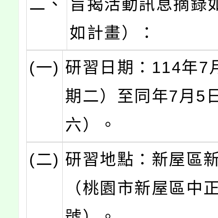
二、
旨揭活動訊息摘錄
如計畫）：
(一)
研習日期：114年7
期二）至同年7月5
六）。
(二)
研習地點：新屋區
（桃園市新屋區中正
號）。