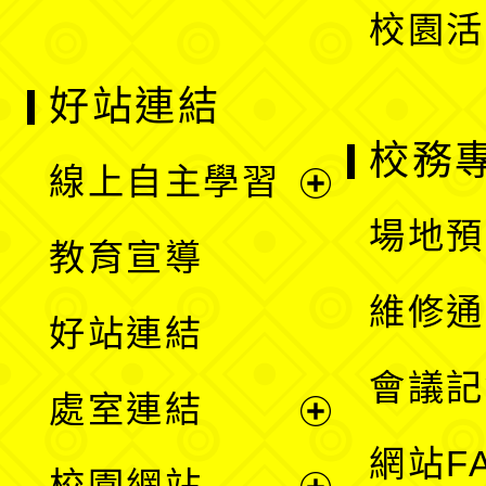
校園活
好站連結
校務
線上自主學習
展
場地預
教育宣導
開
維修通
好站連結
選
會議記
處室連結
單
展
網站F
校園網站