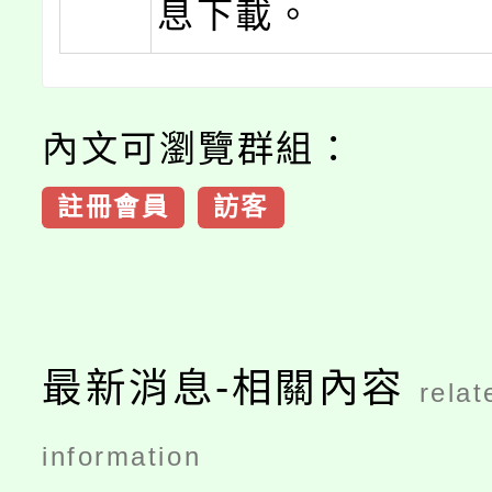
息下載。
內文可瀏覽群組：
註冊會員
訪客
最新消息-相關內容
relat
information