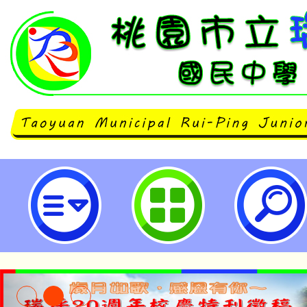
113學年度國民中小學本土語文（
援工作人員認證計畫-桃園市立瑞坪