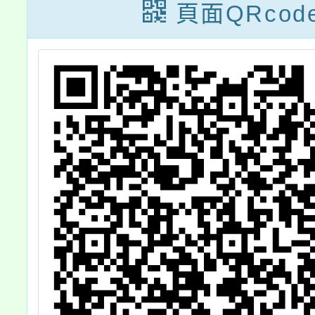
頁面QRcod