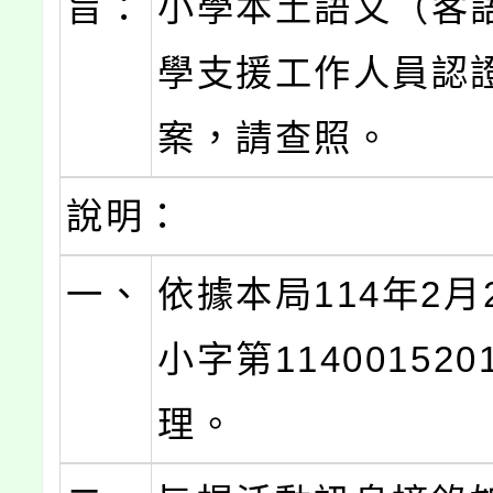
旨：
小學本土語文（客
學支援工作人員認
案，請查照。
說明：
一、
依據本局114年2月
小字第11400152
理。