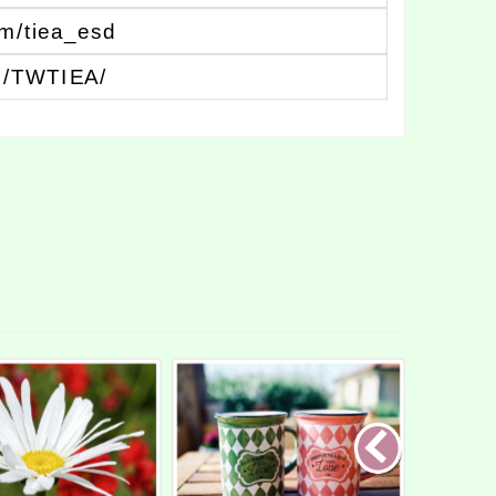
m/tiea_esd
m/TWTIEA/