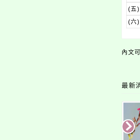
(五)
(六)
內文
最新