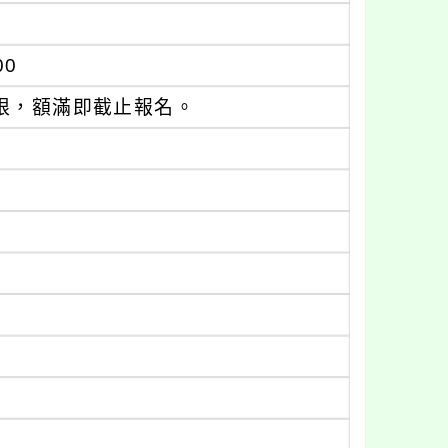
00
為限，額滿即截止報名。