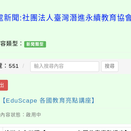
處新聞:社團法人臺灣潛進永續教育協會辦
內容類型：
新聞類型
覽：551
搜尋
出
duScape 各國教育亮點講座】
 / 內容狀態：啟用中