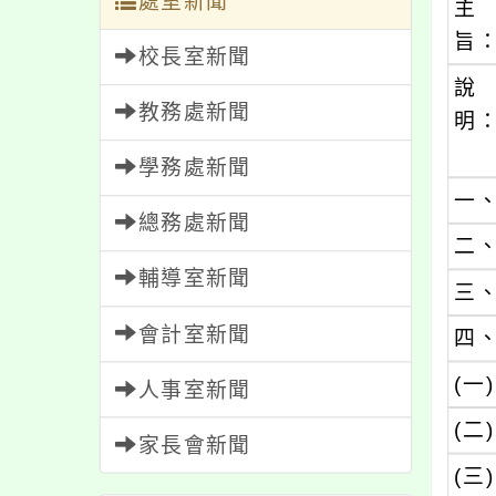
處室新聞
主
旨
校長室新聞
說
教務處新聞
明
學務處新聞
一
總務處新聞
二
輔導室新聞
三
會計室新聞
四
(一)
人事室新聞
(二)
家長會新聞
(三)