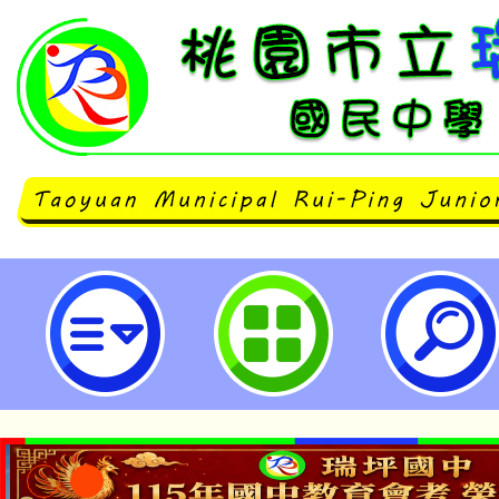
113學年度第2學期『跨域教師專業
桃園市立瑞坪國民中學