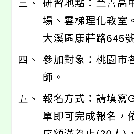
三、
研習地點：至善高
場、雲梯理化教室。
大溪區康莊路645號
四、
參加對象：桃園市
師。
五、
報名方式：請填寫Go
單即可完成報名，
序額滿為止(20人)