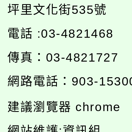
坪里文化街535號
電話 :03-4821468
傳真：03-4821727
網路電話：903-1530
建議瀏覽器 chrome
網站維護:資訊組