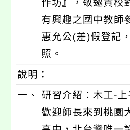
作坊』，敬邀貴校
有興趣之國中教師
惠允公(差)假登記
照。
說明：
一、
研習介紹：木工-上善
歡迎師長來到桃園
高中，北台灣唯一