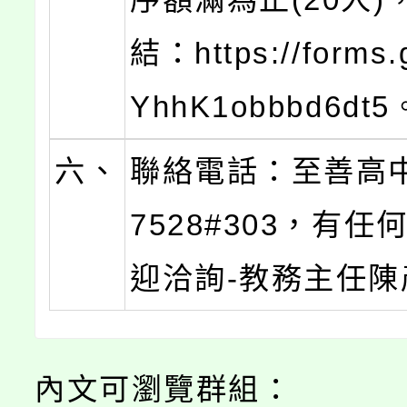
結：https://forms.
YhhK1obbbd6dt5
六、
聯絡電話：至善高中0
7528#303，有
迎洽詢-教務主任陳
內文可瀏覽群組：