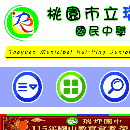
國立臺灣工藝研究發展中心辦理「
工作坊」-桃園市立瑞坪國民中學