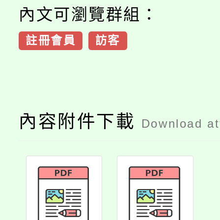
內文可瀏覽群組：
註冊會員
訪客
內容附件下載
Download a