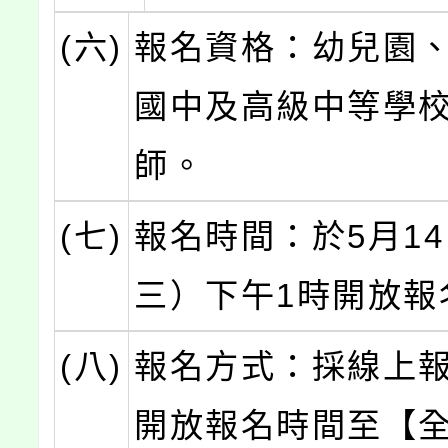
(六)
報名資格：幼兒園
國中及高級中等學
師。
(七)
報名時間：於5月1
三）下午1時開放報
(八)
報名方式：採線上
開放報名時間至【