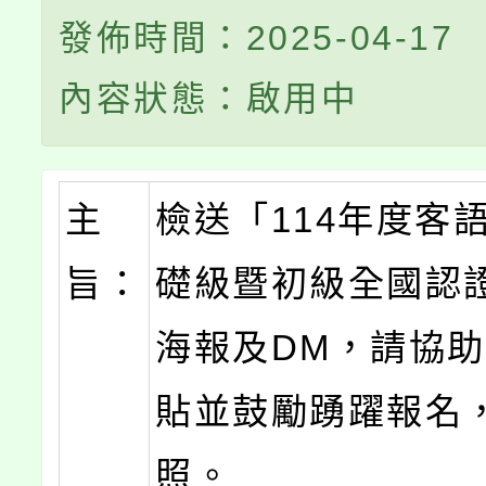
發佈時間：2025-04-17
內容狀態：啟用中
主
檢送「114年度客
旨：
礎級暨初級全國認
海報及DM，請協
貼並鼓勵踴躍報名
照。