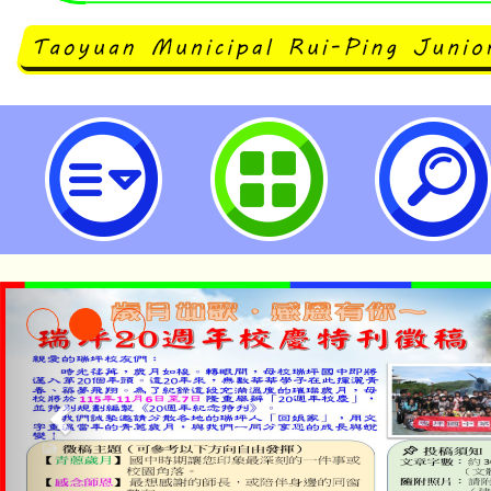
114年度客語能力基礎級暨初級全國
瑞坪國民中學
淨零綠生活教案入校路