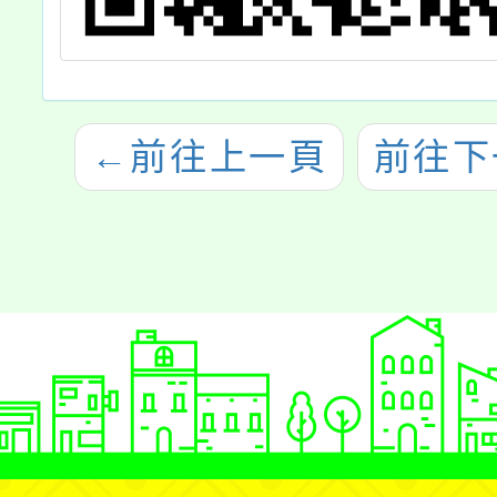
←
前往上一頁
前往下