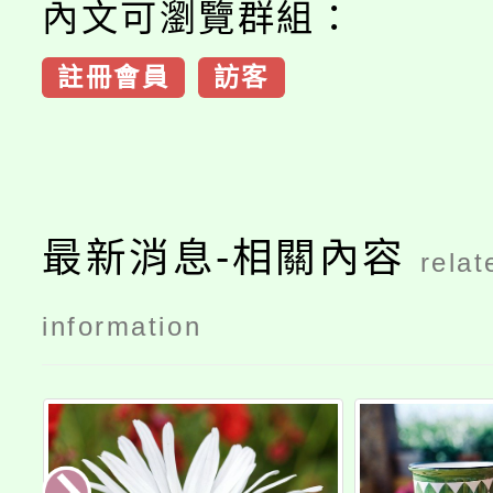
內文可瀏覽群組：
註冊會員
訪客
最新消息-相關內容
relat
information