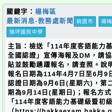
關鍵字：
楊梅區
最新消息-教務處新聞
桃園市
楊
瑞坪國民中學
主旨：檢送「114年度客語能力
全國認證」宣傳海報及DM，請
貼並鼓勵踴躍報名，請查照。說
報名日期為114年4月7日至6月
認證日期為9月6日(星期六)，第
期為9月14日(星期日)；報名方
「114年度客語能力基礎級暨初
（https://hakkaexam.hakka.