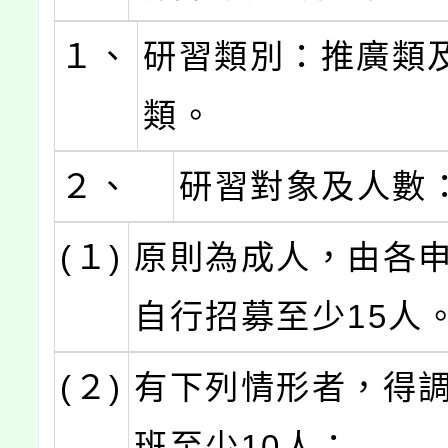
１、
研習類別：推廣類
類。
２、
研習對象及人數
(１)
原則為成人，由各
自行招募至少15人
(２)
有下列情形者，得
班至少10人：