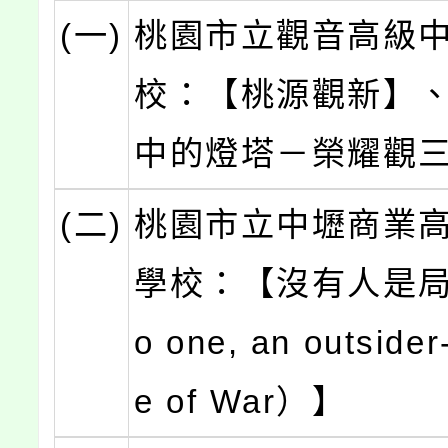
(一)
桃園市立觀音高級
校：【桃源觀新】
中的燈塔－榮耀觀
(二)
桃園市立中壢商業
學校：【沒有人是局
o one, an outsider-
e of War）】