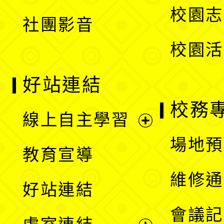
校園志
社團影音
單
校園活
好站連結
校務
線上自主學習
展
場地預
教育宣導
開
維修通
好站連結
選
會議記