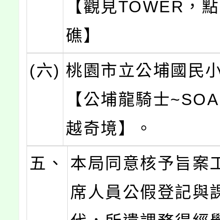
【觀見TOWER，
礁】
(六)
桃園市立公埔國民
【公埔龍騎士~SOAR
越奇境】。
五、
本局同意核予旨案
席人員公假登記與