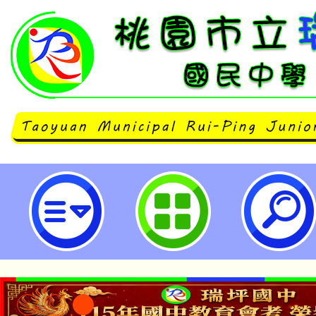
桃園市113學年度國際教育跨校社
色工作坊-桃園市立瑞坪國民中學