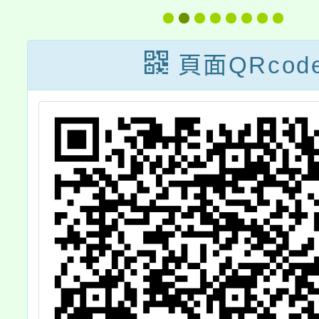
行
融入校
廣計畫
頁面QRcod
域「原
事議題