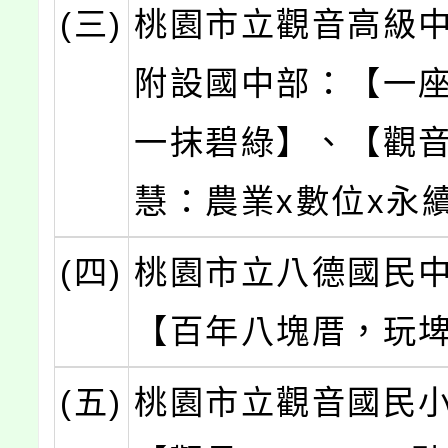
(三)
桃園市立觀音高級
附設國中部：【一
一抹碧綠】、【觀
慧：農業x數位x永
(四)
桃園市立八德國民
【百年八塊厝，玩埤
(五)
桃園市立觀音國民