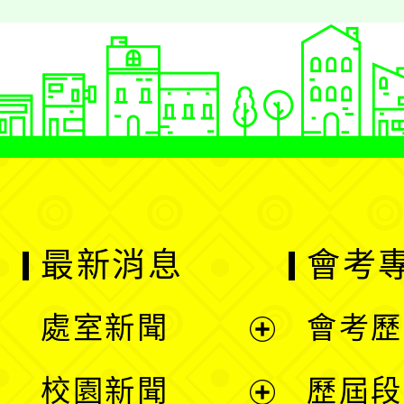
最新消息
會考
處室新聞
會考歷
展
校園新聞
歷屆段