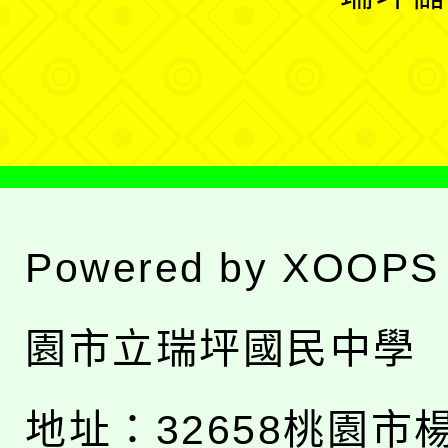
單
選
單
Powered by
XOOPS
園市立瑞坪國民中學
地址：
32658桃園市