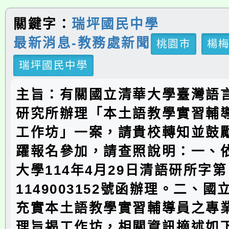
關鍵字：
瑞坪國民中學
最新消息-教務處新聞
桃園市
楊
瑞坪國民中學
主旨：有關國立清華大學臺灣語
研究所辦理「本土語教學實習輔
工作坊」一案，請貴校轉知並鼓
躍報名參加，請查照說明：一、
大學114年4月29日清語研所字第
1149003152號函辦理。二、
充實本土語教學實習輔導員之專
理旨揭工作坊，相關資訊摘述如下