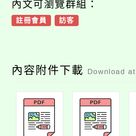
內文可瀏覽群組：
註冊會員
訪客
內容附件下載
Download a