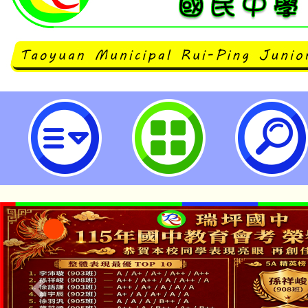
國立清華大學辦理「本土語教學實
習工作坊」-桃園市立瑞坪國民中學