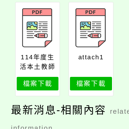
114年度生
attach1
活本土教師
增能系列研
檔案下載
檔案下載
習
最新消息-相關內容
relat
information