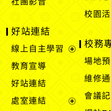
社團影音
單
校園活
好站連結
校務
線上自主學習
展
場地預
教育宣導
開
維修通
好站連結
選
會議記
處室連結
單