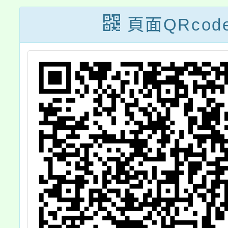
興
訓及認證實施計
學
頁面QRcod
與
畫