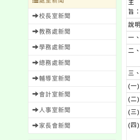
處室新聞
主
旨
校長室新聞
說
教務處新聞
一
學務處新聞
二
總務處新聞
三
輔導室新聞
(一)
會計室新聞
(二)
人事室新聞
(三)
(四)
家長會新聞