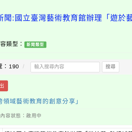
新聞:國立臺灣藝術教育館辦理「遊於
內容類型：
新聞類型
覽：190
搜尋
出
跨領域藝術教育的創意分享」
 / 內容狀態：啟用中