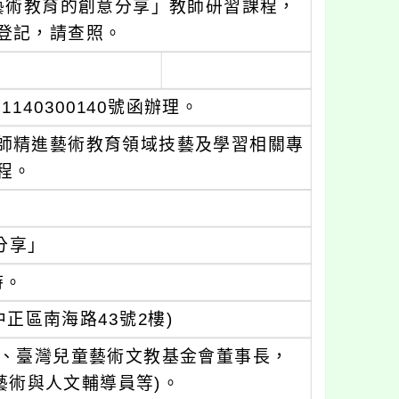
藝術教育的創意分享」教師研習課程，
登記，請查照。
140300140號函辦理。
師精進藝術教育領域技藝及學習相關專
程。
分享」
時。
正區南海路43號2樓)
事、臺灣兒童藝術文教基金會董事長，
藝術與人文輔導員等)。