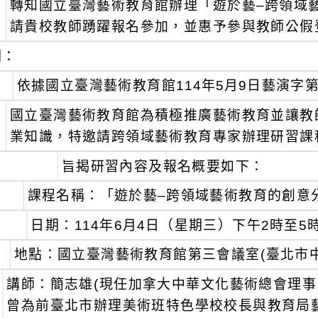
轉知國立臺灣藝術教育館辦理「遊於藝–跨領域
：
請貴校教師踴躍報名參加，並惠予參與教師公假
明：
、
依據國立臺灣藝術教育館114年5月9日藝演字第1
、
國立臺灣藝術教育館為積極推廣藝術教育並讓教
業知識，特邀請跨領域藝術教育專家辦理研習課
、
旨揭研習內容及報名概要如下：
課程名稱：「遊於藝–跨領域藝術教育的創意
日期：114年6月4日（星期三）下午2時至5
地點：國立臺灣藝術教育館第三會議室(臺北市中
講師：簡志雄(現任加拿大中華文化藝術總會理
曾為前臺北市辦理美術班特色學校校長與教育局