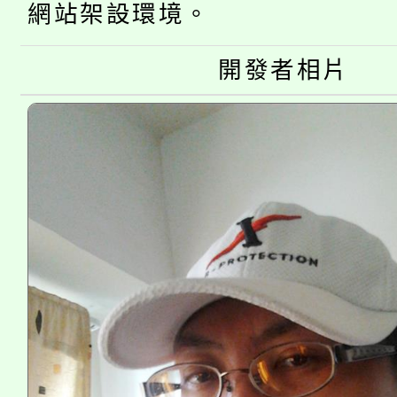
公告本校115學年度第
生本土語及新住民語歌
網站架設環境。
公告本校115學年度第
代理(課)教師甄選結果(
開發者相片
轉知中國文化大學推廣
代理(課)教師甄選結果(
《TA101》溝通分析
程，歡迎學生輔導中心
心理、諮商輔導、社會
系所師生報名參加。