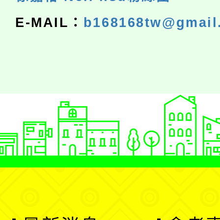
E-MAIL：
b168168tw@gmail