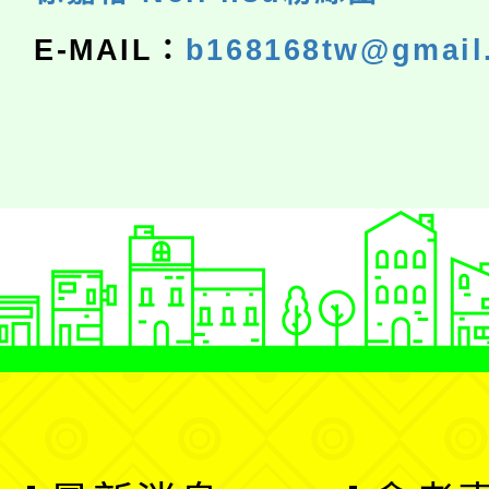
E-MAIL：
b168168tw@gmail