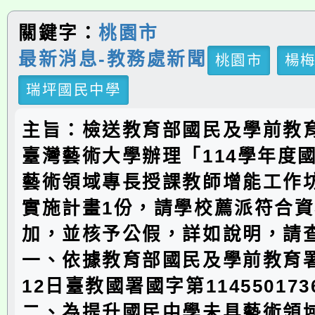
關鍵字：
桃園市
最新消息-教務處新聞
桃園市
楊
瑞坪國民中學
主旨：檢送教育部國民及學前教
臺灣藝術大學辦理「114學年度
藝術領域專長授課教師增能工作
實施計畫1份，請學校薦派符合
加，並核予公假，詳如說明，請
一、依據教育部國民及學前教育署
12日臺教國署國字第11455017
二、為提升國民中學未具藝術領