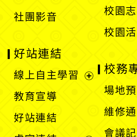
選
校園志
社團影音
單
校園活
好站連結
校務
線上自主學習
展
場地預
教育宣導
開
維修通
好站連結
選
會議記