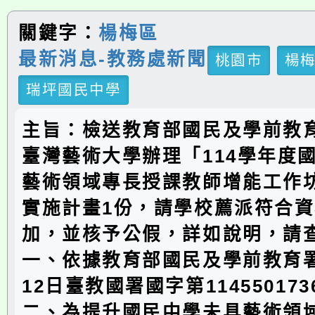
關鍵字：
楊梅區
最新消息-教務處新聞
桃園市
楊
瑞坪國民中學
主旨：檢送教育部國民及學前教
臺灣藝術大學辦理「114學年度
藝術領域專長授課教師增能工作
實施計畫1份，請學校薦派符合
加，並核予公假，詳如說明，請
一、依據教育部國民及學前教育署
12日臺教國署國字第11455017
二、為提升國民中學未具藝術領