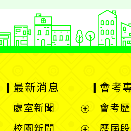
最新消息
會考
處室新聞
會考歷
展
校園新聞
歷屆段