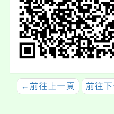
←
前往上一頁
前往下