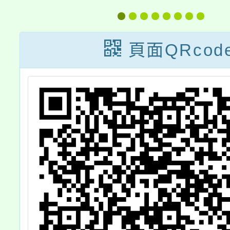
例
等學校
育學
頁面QRcod