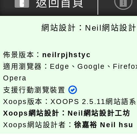
返回首頁
網站設計：Neil網站設
佈景版本：
neilrpjhstyc
適用瀏覽器：Edge、Google、Firefox
Opera
支援行動瀏覽裝置
Xoops版本：
XOOPS 2.5.11
網站語系
Xoops
網站設計
：
Neil網站設計工坊
Xoops網站設計者：
徐嘉裕 Neil hsu