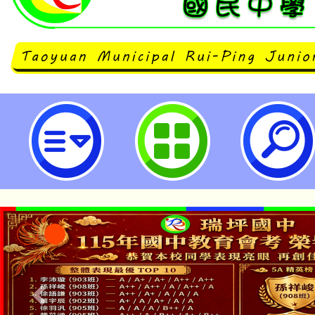
114學年度國民中學未具藝術領域
能工作坊-桃園市立瑞坪國民中學