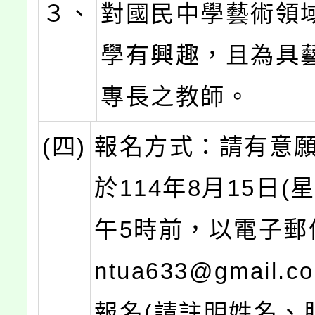
３、
對國民中學藝術領
學有興趣，且為具
專長之教師。
(四)
報名方式：請有意
於114年8月15日(
午5時前，以電子郵件
ntua633@gmail
報名(請註明姓名、