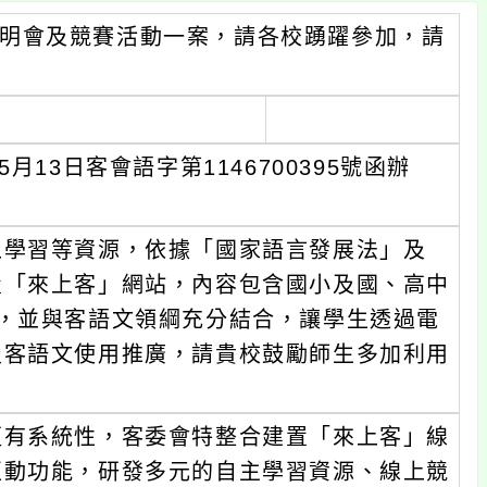
明會及競賽活動一案，請各校踴躍參加，請
13日客會語字第1146700395號函辦
上學習等資源，依據「國家語言發展法」及
置「來上客」網站，內容包含國小及國、高中
，並與客語文領綱充分結合，讓學生透過電
及客語文使用推廣，請貴校鼓勵師生多加利用
。
更有系統性，客委會特整合建置「來上客」線
互動功能，研發多元的自主學習資源、線上競