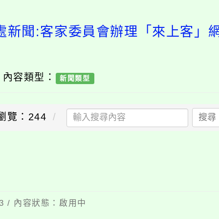
處新聞:客家委員會辦理「來上客」
/ 內容類型：
新聞類型
瀏覽：244
搜尋
送出
23 / 內容狀態：啟用中