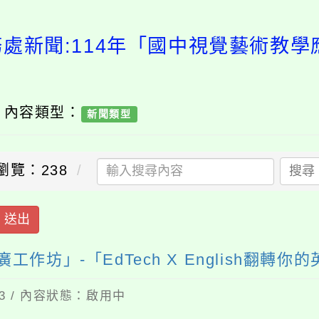
務處新聞:114年「國中視覺藝術教學
/ 內容類型：
新聞類型
瀏覽：238
搜尋
送出
作坊」-「EdTech X English翻轉
23 / 內容狀態：啟用中