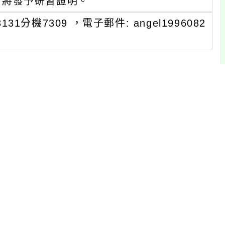
，將發予研習證明。
1分機7309 ，電子郵件: angel1996082