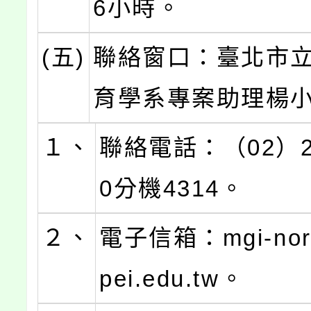
6小時。
(五)
聯絡窗口：臺北市
育學系專案助理楊
１、
聯絡電話：（02）23
0分機4314。
２、
電子信箱：mgi-nort
pei.edu.tw。