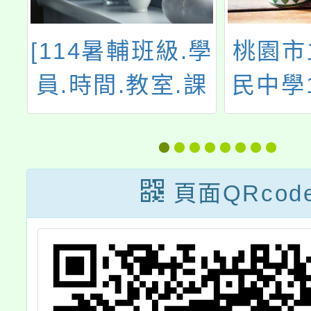
學
桃園市立龍潭國
114
課
民中學115 年度
師培力
科學教育計畫師
生共學研習-「香
草植物與葉脈擴
頁面QRcod
香石」研習