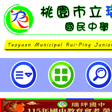
臺北市立大學辦理「跨年級混齡教
研習（社會及自然科學領域工作坊）
坪國民中學