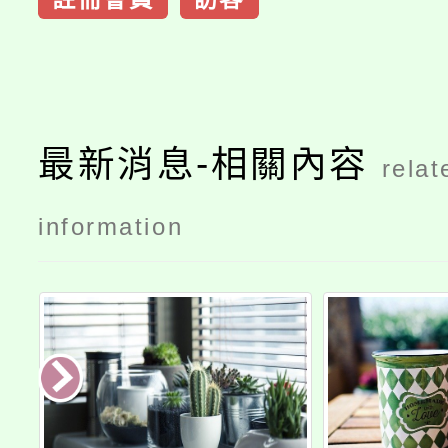
最新消息-相關內容
relat
information