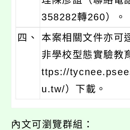
358282轉260）。
四、
本案相關文件亦可
非學校型態實驗教
ttps://tycnee.psee
u.tw/）下載。
內文可瀏覽群組：