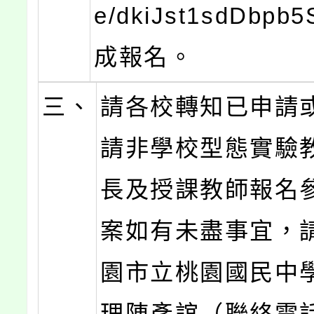
e/dkiJst1sdDbp
成報名。
三、
請各校轉知已申請
請非學校型態實驗
長及授課教師報名
案如有未盡事宜，
園市立桃園國民中
理陳彥誼（聯絡電話