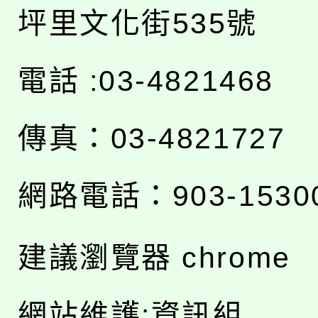
坪里文化街535號
電話 :03-4821468
傳真：03-4821727
網路電話：903-1530
建議瀏覽器 chrome
網站維護:資訊組