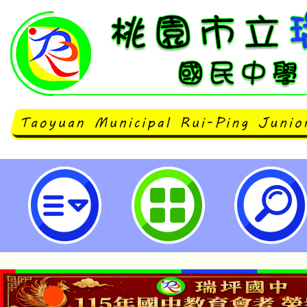
教育部「教育家」網站114年度徵件
國民中學