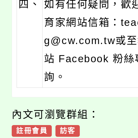
四、
如有任何疑問，歡
育家網站信箱：teach
g@cw.com.tw
站 Facebook 粉
詢。
內文可瀏覽群組：
註冊會員
訪客