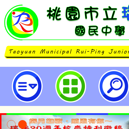
桃園市2025未來教育國際論壇-桃
中學