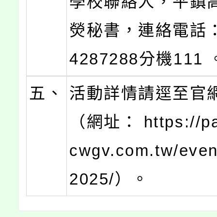
學校聯絡人，平鎮
熒秘書，連絡電話：
4287288分機111 
五、
活動詳情請逕至官
（網址： https://pa
cwgv.com.tw/even
2025/）。