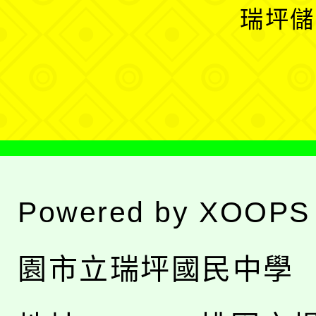
開
瑞坪儲
單
選
單
Powered by
XOOPS
園市立瑞坪國民中學