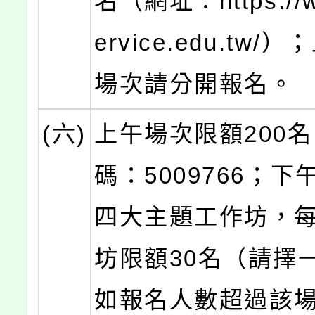
名（網址：https://w
ervice.edu.tw
場次請分開報名。
(六)
上午場次限額200
碼：5009766；
四大主題工作坊，
坊限額30名（請擇
如報名人數超過該