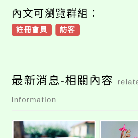
內文可瀏覽群組：
註冊會員
訪客
最新消息-相關內容
relat
information