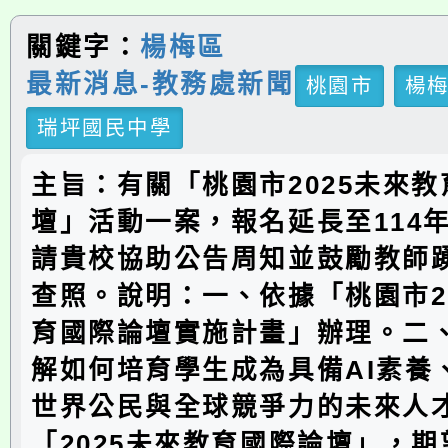
關鍵字：
楊梅區
最新消息-教務處新聞
桃園市
楊
瑞坪國民中學
主旨：有關「桃園市2025未來
壇」活動一案，報名延長至114年
請貴校協助公告周知並鼓勵教師
查照。說明：一、依據「桃園市2
育國際論壇實施計畫」辦理。二
解如何培育學生成為具備AI素養
世界公民與全球競爭力的未來人
「2025未來教育國際論壇」，