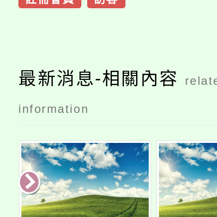
最新消息-相關內容
relat
information