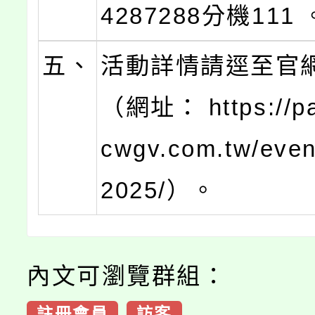
4287288分機111 
五、
活動詳情請逕至官
（網址： https://pa
cwgv.com.tw/even
2025/）。
內文可瀏覽群組：
註冊會員
訪客