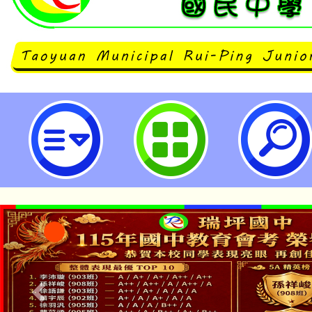
桃園市2025未來教育國際論壇-桃
中學