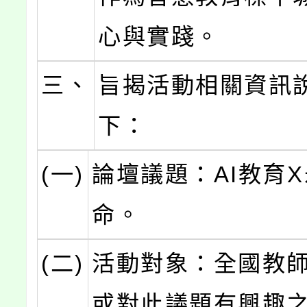
心與實踐。
三、
旨揭活動相關資訊
下：
(一)
論壇議題：AI教育
命。
(二)
活動對象：全國教
或對此議題有興趣