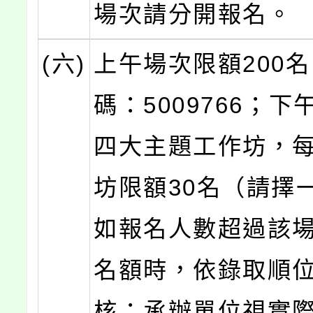
場次請分開報名。
(六)
上午場次限額200
碼：5009766；
四大主題工作坊，
坊限額30名（請擇
如報名人數超過該
名額時，依錄取順
核；承辦單位視實