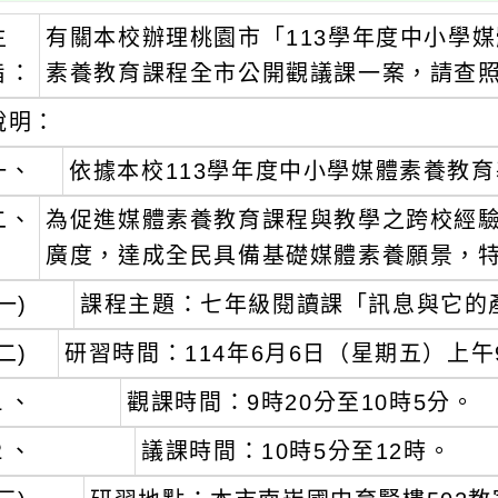
主
有關本校辦理桃園市「113學年度中小學
旨：
素養教育課程全市公開觀議課一案，請查
說明：
一、
依據本校113學年度中小學媒體素養教
二、
為促進媒體素養教育課程與教學之跨校經
廣度，達成全民具備基礎媒體素養願景，
一)
課程主題：七年級閱讀課「訊息與它的
二)
研習時間：114年6月6日（星期五）上午
１、
觀課時間：9時20分至10時5分。
２、
議課時間：10時5分至12時。