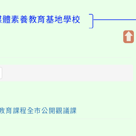
學媒體素養教育基地學校
開
啟
上
方
區
塊
養教育課程全市公開觀議課