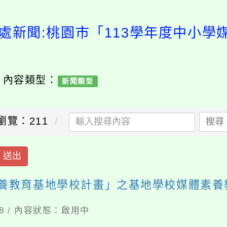
處新聞:桃園市「113學年度中小
/ 內容類型：
新聞類型
瀏覽：211
搜尋
送出
素養教育基地學校計畫」之基地學校媒體素
28 / 內容狀態：啟用中