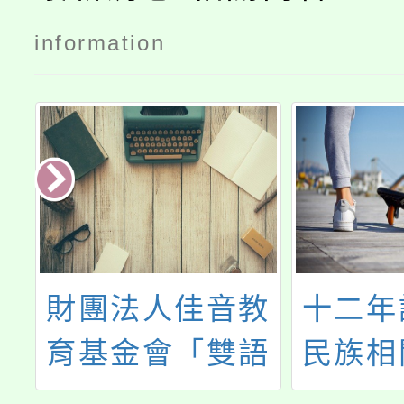
information
來
財團法人佳音教
十二年
第
育基金會「雙語
民族相
教學 Classroom
容諮詢