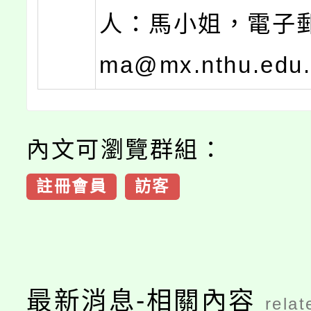
人：馬小姐，電子郵
ma@mx.nthu.edu
內文可瀏覽群組：
註冊會員
訪客
最新消息-相關內容
relat