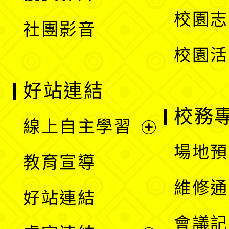
選
校園志
社團影音
單
校園活
好站連結
校務
線上自主學習
展
場地預
教育宣導
開
維修通
好站連結
選
會議記