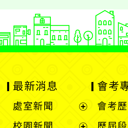
最新消息
會考
處室新聞
會考歷
展
校園新聞
歷屆段