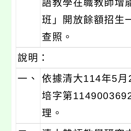
語教學在職教師增
班」開放餘額招生
查照。
說明：
一、
依據清大114年5月
培字第11490036
理。