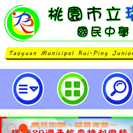
國立清華大學「114年中小學雙語
能學分班」-桃園市立瑞坪國民中學