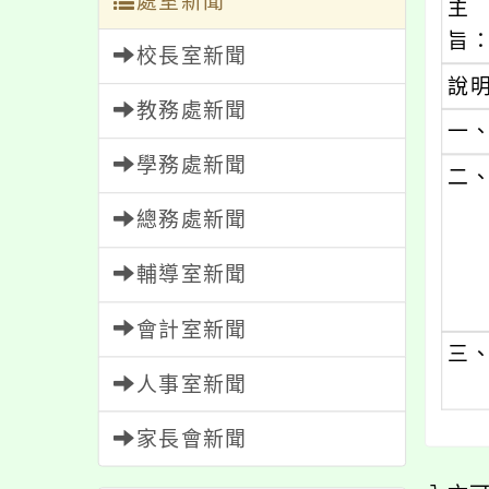
處室新聞
主
旨
校長室新聞
說
教務處新聞
一
學務處新聞
二
總務處新聞
輔導室新聞
會計室新聞
三
人事室新聞
家長會新聞