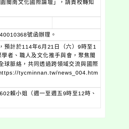
桃園閩南文化國際論壇」，請貴校轉知
0010368號函辦理。
計於114年6月21日（六）9時至1
際學者、職人及文化推手與會，聚焦閩
全球脈絡，共同透過跨領域交流與國際
ycminnan.tw/news_004.htm
機602賴小姐（週一至週五9時至12時、