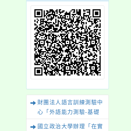
計畫」
財團法人語言訓練測驗中
心「外語能力測驗-基礎
級（FLPT-Basic）」
國立政治大學辦理「在實