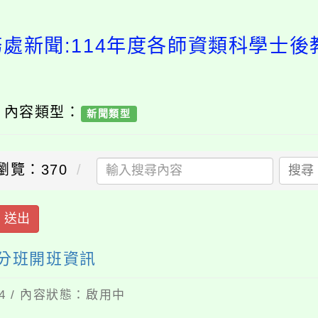
務處新聞:114年度各師資類科學士後
/ 內容類型：
新聞類型
瀏覽：370
搜尋
送出
學分班開班資訊
04 / 內容狀態：啟用中