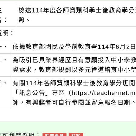
主
檢送114年度各師資類科學士後教育學
旨：
照。
說明：
一、
依據教育部國民及學前教育署114年6月2日臺
二、
為吸引已具業界經歷且有意願投入中小學
資需求，教育部規劃以多元管道培育中小
三、
有關114年各師資類科學士後教育學分班
「訊息公告」專區（https://teachernet
師，有興趣者可自行參閱並留意報名日期
文可瀏覽群組：