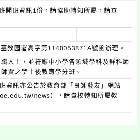
分班開班資訊1份，請協助轉知所屬，請查
教國署高字第1140053871A號函辦理。
教職人士，並符應中小學各領域學科及群科師
學師資之學士後教育學分班。
開班資訊亦公告於教育部「良師藝友」網站
.moe.edu.tw/news），請貴校轉知所屬教
。