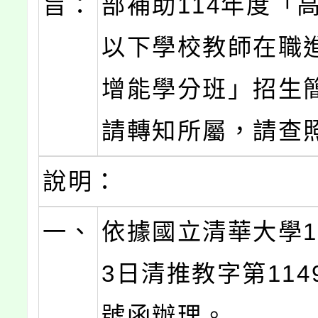
旨：
部補助114年度「
以下學校教師在職
增能學分班」招生
請轉知所屬，請查
說明：
一、
依據國立清華大學1
3日清推教字第1149
號函辦理。