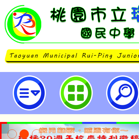
清華大學114年度「高級中等以下
修專長增能學分班」招生簡章-桃園
學