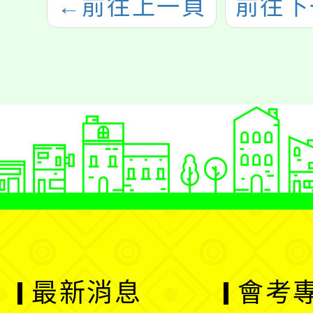
←
前往上一頁
前往下
最新消息
會考