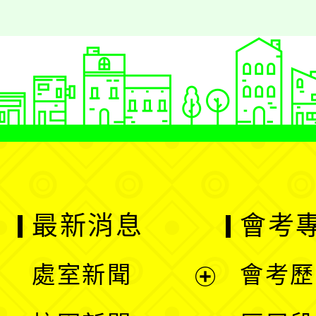
最新消息
會考
處室新聞
會考歷
展