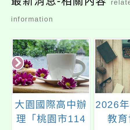
最新消息-相關內容
relat
information
辦
2026年新北國際
「11
4
教育博覽會
課室