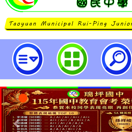
清華大學114年度「高級中等以下
修專長增能學分班」招生簡章-桃園
學