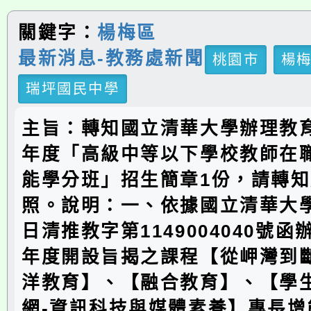
關鍵字：
楊梅區
最新消息-教務處新聞
桃園市
楊
瑞坪國民中學
主旨：轉知國立清華大學辦理教育
年度「高級中等以下學校教師在
能學分班」招生簡章1份，請轉
照。說明：一、依據國立清華大學1
日清推教字第1149004040號
年度開設旨揭之課程【從岬灣到
洋教育】、【融合教育】、【學
網-資訊科技與媒體素養】專長增