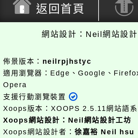
返回首頁
網站設計：Neil網站設
佈景版本：
neilrpjhstyc
適用瀏覽器：Edge、Google、Firefox
Opera
支援行動瀏覽裝置
Xoops版本：
XOOPS 2.5.11
網站語系
Xoops
網站設計
：
Neil網站設計工坊
Xoops網站設計者：
徐嘉裕 Neil hsu