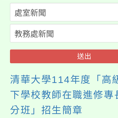
淨零綠生活教案入校路
份教師研習
者。
115年食農教育專業人
會
程
送出
清華大學114年度「高
下學校教師在職進修專
分班」招生簡章