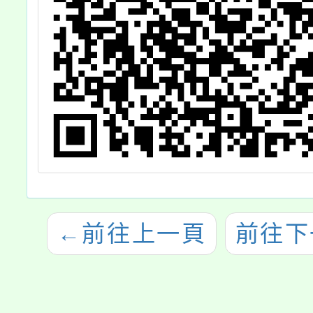
←
前往上一頁
前往下