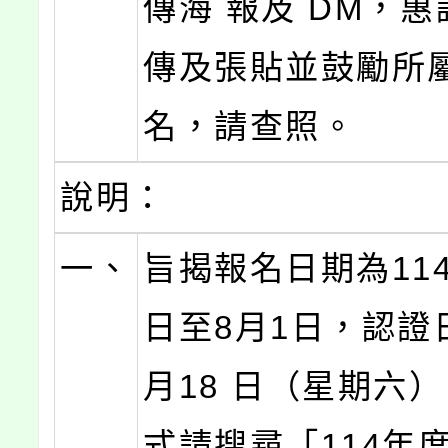
傳海 報及 DM，
傳及張貼並鼓勵所
名，請查照。
說明：
一、
旨揭報名日期為114
日至8月1日，認證
月18 日（星期六
式請搜尋「114年