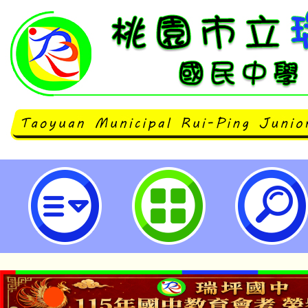
114年度客語能力中級暨中高級、高
立瑞坪國民中學