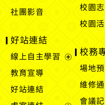
選
校園志
社團影音
單
校園活
好站連結
校務
線上自主學習
展
場地預
教育宣導
開
維修通
好站連結
選
會議記