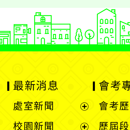
最新消息
會考
處室新聞
會考歷
展
校園新聞
歷屆段