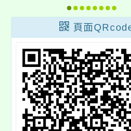
圖
畫」成果分享會
測繪圖
版宣導
頁面QRcod